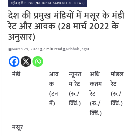
राष्ट्रीय कृषि समाचार (NATIONAL AGRICULTURE NEWS)
देश की प्रमुख मंडियों में मसूर के मंडी
रेट और आवक (28 मार्च 2022 के
अनुसार)
March 29, 2022
7 min read
Krishak Jagat
मंडी
आव
न्यूनत
अधि
मोडल
क
म रेट
कतम
रेट
(टन
(रु./
रेट
(रु./
में)
क्विं.)
(रु./
क्विं.)
क्विं.)
मसूर