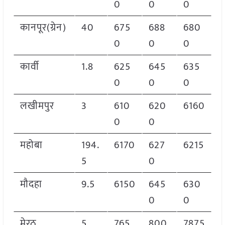
0
0
0
कानपूर(ग्रेन)
40
675
688
680
0
0
0
कार्वी
1.8
625
645
635
0
0
0
लखीमपुर
3
610
620
6160
0
0
महोबा
194.
6170
627
6215
5
0
मौदहा
9.5
6150
645
630
0
0
मेरठ
5
765
800
7875