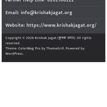
Farmer Help Line- 6262166222
Email: info@krishakjagat.org
Website: https://www.krishakjagat.org/
Copyright © 2026
Krishak Jagat (कृषक जगत)
. All rights
reserved.
Theme:
ColorMag Pro
by ThemeGrill. Powered by
WordPress
.