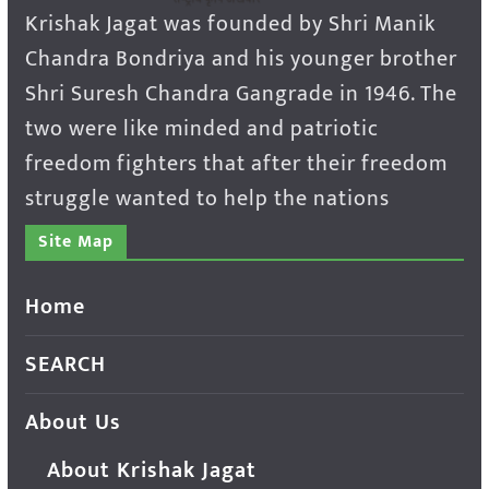
Krishak Jagat was founded by Shri Manik
Chandra Bondriya and his younger brother
Shri Suresh Chandra Gangrade in 1946. The
two were like minded and patriotic
freedom fighters that after their freedom
struggle wanted to help the nations
Site Map
Home
SEARCH
About Us
About Krishak Jagat