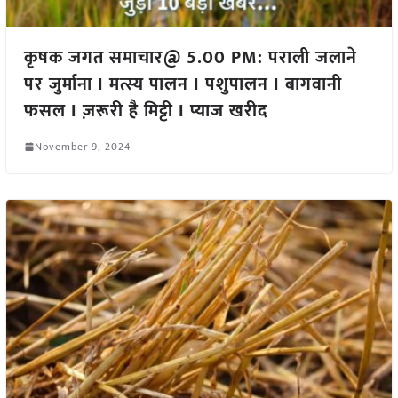
कृषक जगत समाचार@ 5.00 PM: पराली जलाने
पर जुर्माना I मत्स्य पालन I पशुपालन I बागवानी
फसल I ज़रूरी है मिट्टी I प्याज खरीद
November 9, 2024