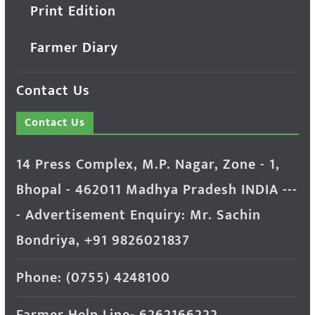
Print Edition
Farmer Diary
Contact Us
Contact Us
14 Press Complex, M.P. Nagar, Zone - 1,
Bhopal - 462011 Madhya Pradesh INDIA ---
- Advertisement Enquiry: Mr. Sachin
Bondriya, +91 9826021837
Phone: (0755) 4248100