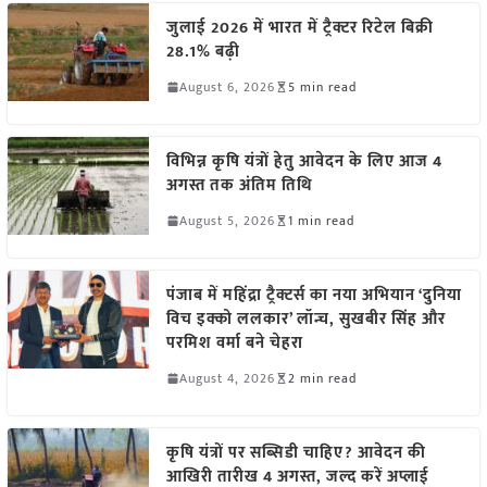
जुलाई 2026 में भारत में ट्रैक्टर रिटेल बिक्री
28.1% बढ़ी
August 6, 2026
5 min read
विभिन्न कृषि यंत्रों हेतु आवेदन के लिए आज 4
अगस्त तक अंतिम तिथि
August 5, 2026
1 min read
पंजाब में महिंद्रा ट्रैक्टर्स का नया अभियान ‘दुनिया
विच इक्को ललकार’ लॉन्च, सुखबीर सिंह और
परमिश वर्मा बने चेहरा
August 4, 2026
2 min read
कृषि यंत्रों पर सब्सिडी चाहिए? आवेदन की
आखिरी तारीख 4 अगस्त, जल्द करें अप्लाई