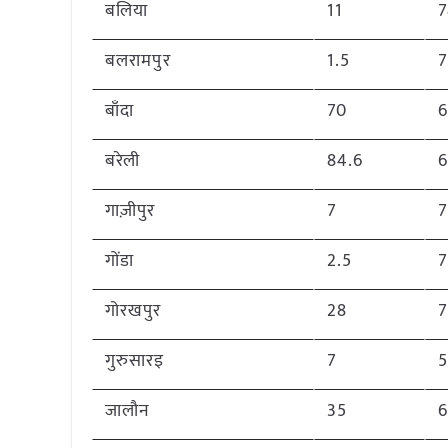
बलिया
11
बलरामपुर
1.5
बाँदा
70
बरेली
84.6
गाज़ीपुर
7
गोंडा
2.5
7
गोरखपुर
28
गुरुसारइ
7
जालौन
35