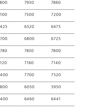
7800
7930
7860
7100
7300
7200
6425
6520
6475
6700
6800
6725
7780
7830
7800
120
7160
7140
7400
7700
7520
5800
6050
5950
6400
6460
6441