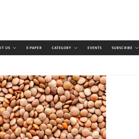
UT US
E-PAPER
CATEGORY
EVENTS
SUBSCRIBE