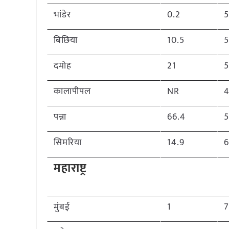
भांडेर
0.2
बिछिया
10.5
दमोह
21
कालापीपल
NR
पन्ना
66.4
सिमरिया
14.9
महाराष्ट्र
मुंबई
1