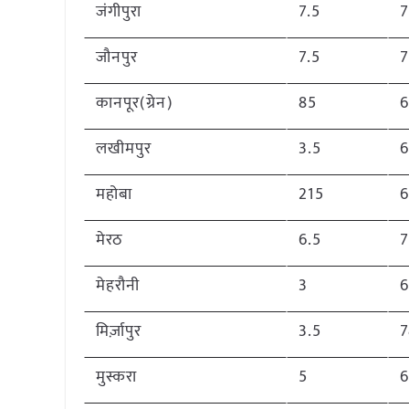
जंगीपुरा
7.5
जौनपुर
7.5
कानपूर(ग्रेन)
85
लखीमपुर
3.5
महोबा
215
6
मेरठ
6.5
मेहरौनी
3
मिर्ज़ापुर
3.5
मुस्करा
5