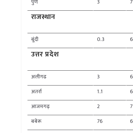
पुणे
3
राजस्थान
बूंदी
0.3
उत्तर प्रदेश
अलीगढ
3
अतर्रा
1.1
6
आजमगढ़
2
बबेरू
76