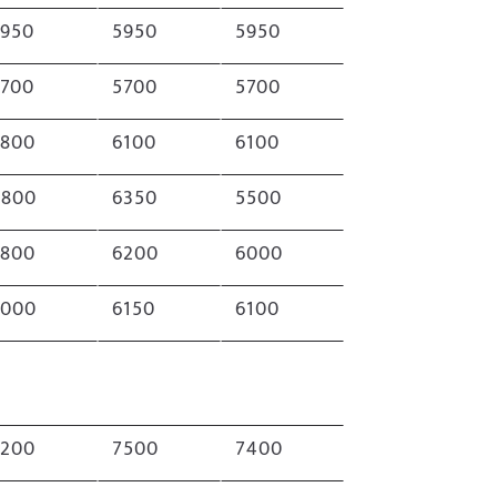
5950
5950
5950
5700
5700
5700
5800
6100
6100
4800
6350
5500
5800
6200
6000
6000
6150
6100
7200
7500
7400