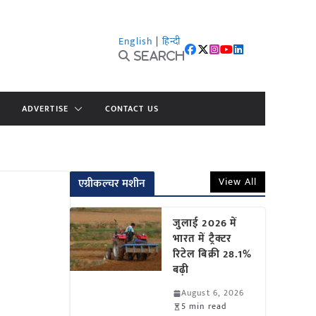
English
|
हिन्दी
Search
ADVERTISE
CONTACT US
View All
एग्रीकल्चर मशीन
जुलाई 2026 में
भारत में ट्रैक्टर
रिटेल बिक्री 28.1%
बढ़ी
August 6, 2026
5 min read