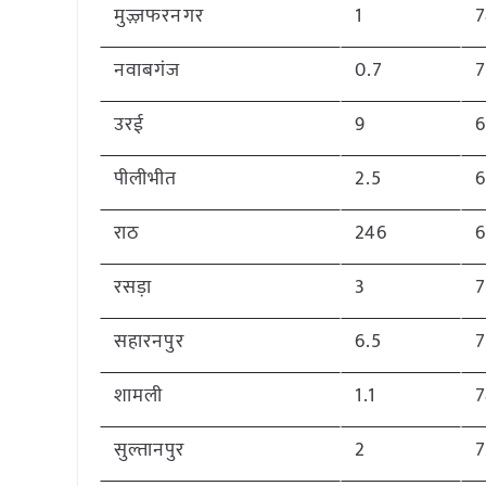
मुज़्ज़फरनगर
1
नवाबगंज
0.7
उरई
9
पीलीभीत
2.5
राठ
246
रसड़ा
3
सहारनपुर
6.5
शामली
1.1
सुल्तानपुर
2