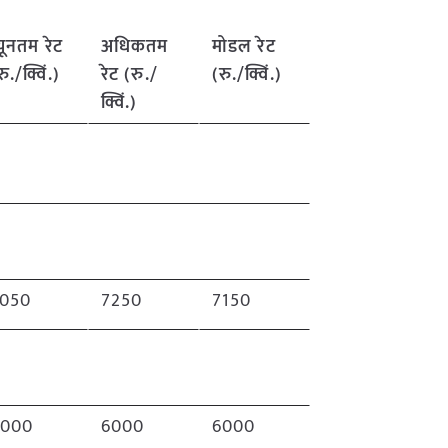
्यूनतम रेट
अधिकतम
मोडल रेट
रु./क्विं.)
रेट (रु./
(रु./क्विं.)
क्विं.)
7050
7250
7150
6000
6000
6000