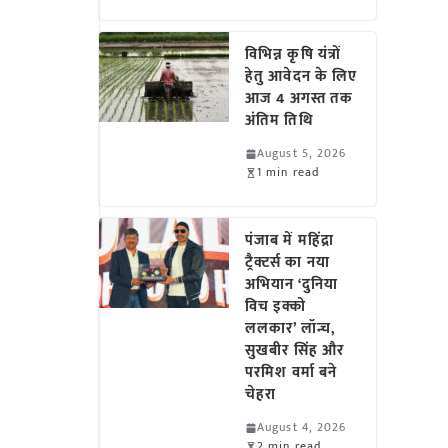
विभिन्न कृषि यंत्रों
हेतु आवेदन के लिए
आज 4 अगस्त तक
अंतिम तिथि
August 5, 2026
1 min read
पंजाब में महिंद्रा
ट्रैक्टर्स का नया
अभियान ‘दुनिया
विच इक्को
ललकार’ लॉन्च,
सुखबीर सिंह और
परमिश वर्मा बने
चेहरा
August 4, 2026
2 min read