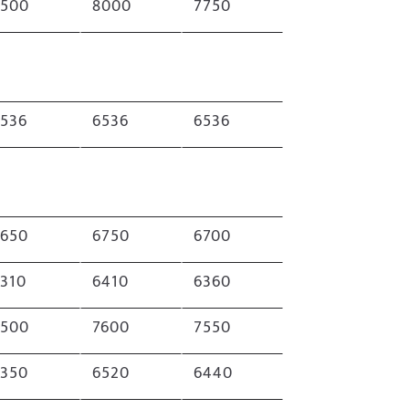
7500
8000
7750
6536
6536
6536
6650
6750
6700
310
6410
6360
7500
7600
7550
6350
6520
6440