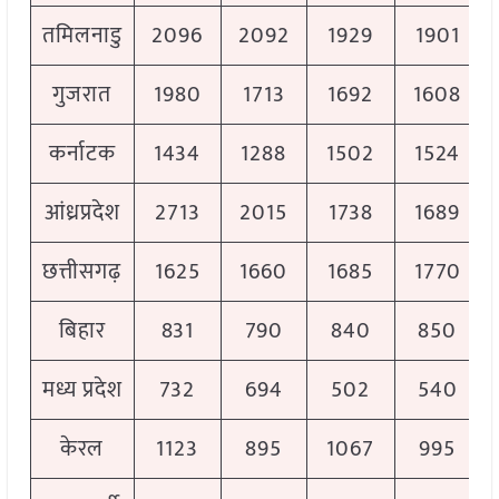
तमिलनाडु
2096
2092
1929
1901
गुजरात
1980
1713
1692
1608
कर्नाटक
1434
1288
1502
1524
आंध्रप्रदेश
2713
2015
1738
1689
छत्तीसगढ़
1625
1660
1685
1770
बिहार
831
790
840
850
मध्य प्रदेश
732
694
502
540
केरल
1123
895
1067
995