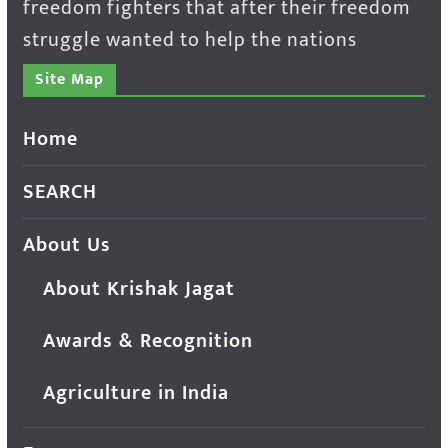
freedom fighters that after their freedom
struggle wanted to help the nations
Site Map
Home
SEARCH
About Us
About Krishak Jagat
Awards & Recognition
Agriculture in India