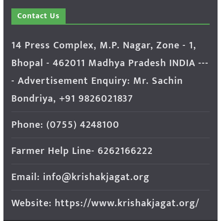
Contact Us
14 Press Complex, M.P. Nagar, Zone - 1,
Bhopal - 462011 Madhya Pradesh INDIA ---
- Advertisement Enquiry: Mr. Sachin
Bondriya, +91 9826021837
Phone: (0755) 4248100
Farmer Help Line- 6262166222
Email: info@krishakjagat.org
Website: https://www.krishakjagat.org/