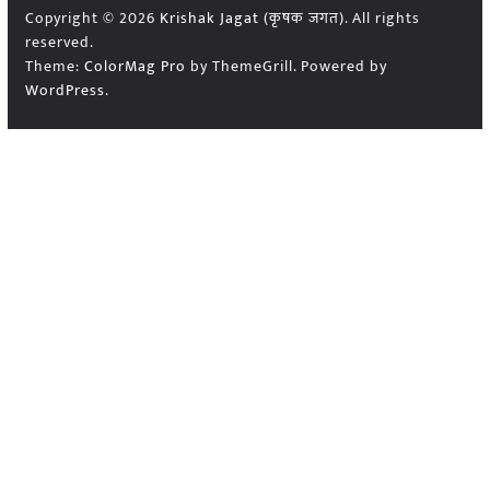
Copyright © 2026
Krishak Jagat (कृषक जगत)
. All rights
reserved.
Theme:
ColorMag Pro
by ThemeGrill. Powered by
WordPress
.