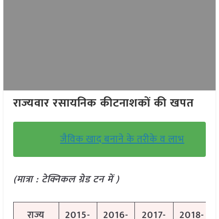
राज्यवार रसायनिक कीटनाशकों की खपत
जैविक खाद बनाने के तरीके व लाभ
(मात्रा : टेक्निकल ग्रेड टन में )
राज्य
2015-
2016-
2017-
2018-