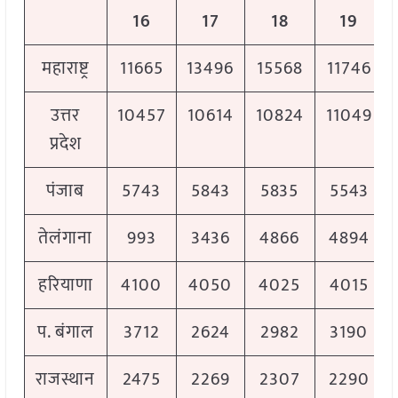
16
17
18
19
महाराष्ट्र
11665
13496
15568
11746
उत्तर
10457
10614
10824
11049
प्रदेश
पंजाब
5743
5843
5835
5543
तेलंगाना
993
3436
4866
4894
हरियाणा
4100
4050
4025
4015
प. बंगाल
3712
2624
2982
3190
राजस्थान
2475
2269
2307
2290