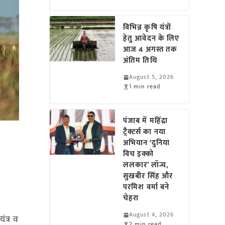
विभिन्न कृषि यंत्रों
हेतु आवेदन के लिए
आज 4 अगस्त तक
अंतिम तिथि
August 5, 2026
1 min read
पंजाब में महिंद्रा
ट्रैक्टर्स का नया
अभियान ‘दुनिया
विच इक्को
ललकार’ लॉन्च,
सुखबीर सिंह और
परमिश वर्मा बने
चेहरा
August 4, 2026
ंत्र व
2 min read