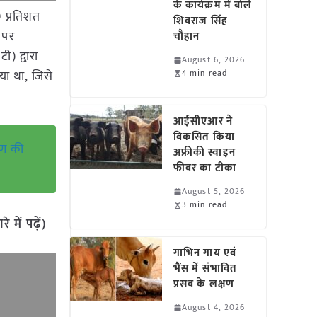
के कार्यक्रम में बोले
 प्रतिशत
शिवराज सिंह
 पर
चौहान
ी) द्वारा
August 6, 2026
या था, जिसे
4 min read
आईसीएआर ने
विकसित किया
षण की
अफ्रीकी स्वाइन
फीवर का टीका
August 5, 2026
3 min read
में पढ़ें)
गाभिन गाय एवं
भैंस में संभावित
प्रसव के लक्षण
August 4, 2026