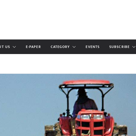
UT US
E-PAPER
CATEGORY
EVENTS
SUBSCRIBE