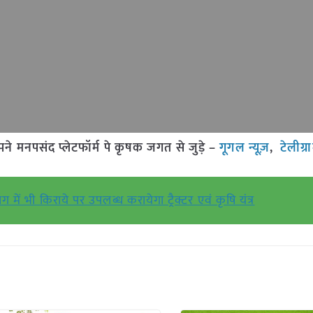
मनपसंद प्लेटफॉर्म पे कृषक जगत से जुड़े –
गूगल न्यूज़
,
टेलीग्र
ं भी किराये पर उपलब्ध करायेगा ट्रैक्टर एवं कृषि यंत्र