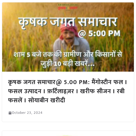
कृषक जगत समाचार@ 5.00 PM: मैंगोस्टीन फल I
फसल उत्पादन I फ़र्टिलाइज़र I खरीफ सीजन I रबी
फसलें I सोयाबीन खरीदी
October 23, 2024