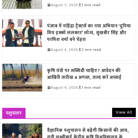
August 5, 2026
1 min read
पंजाब में महिंद्रा ट्रैक्टर्स का नया अभियान ‘दुनिया
विच इक्को ललकार’ लॉन्च, सुखबीर सिंह और
परमिश वर्मा बने चेहरा
August 4, 2026
2 min read
कृषि यंत्रों पर सब्सिडी चाहिए? आवेदन की
आखिरी तारीख 4 अगस्त, जल्द करें अप्लाई
August 4, 2026
1 min read
View All
पशुपालन
वैज्ञानिक पशुपालन से बढ़ेगी किसानों की आय,
रानी लक्ष्मीबाई केंद्रीय कृषि विश्वविद्यालय के