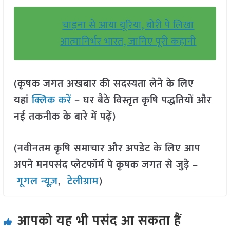
चाइना से आया यूरिया, बोरी पे लिखा
आत्मानिर्भर भारत, जानिए पूरी कहानी
(कृषक जगत अखबार की सदस्यता लेने के लिए
यहां
क्लिक करें
– घर बैठे विस्तृत कृषि पद्धतियों और
नई तकनीक के बारे में पढ़ें)
(नवीनतम कृषि समाचार और अपडेट के लिए आप
अपने मनपसंद प्लेटफॉर्म पे कृषक जगत से जुड़े –
गूगल न्यूज़
,
टेलीग्राम
)
आपको यह भी पसंद आ सकता हैं