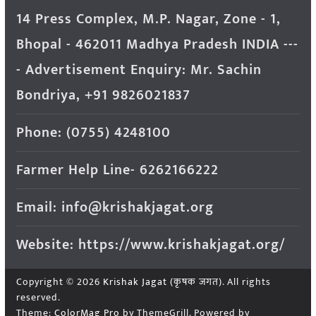
14 Press Complex, M.P. Nagar, Zone - 1,
Bhopal - 462011 Madhya Pradesh INDIA ---
- Advertisement Enquiry: Mr. Sachin
Bondriya, +91 9826021837
Phone: (0755) 4248100
Farmer Help Line- 6262166222
Email: info@krishakjagat.org
Website: https://www.krishakjagat.org/
Copyright © 2026
Krishak Jagat (कृषक जगत)
. All rights
reserved.
Theme:
ColorMag Pro
by ThemeGrill. Powered by