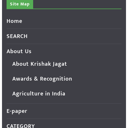
Site Map
Home
SEARCH
About Us
About Krishak Jagat
Awards & Recognition
Agriculture in India
E-paper
CATEGORY