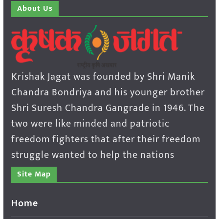
About Us
Krishak Jagat was founded by Shri Manik
Chandra Bondriya and his younger brother
Shri Suresh Chandra Gangrade in 1946. The
two were like minded and patriotic
freedom fighters that after their freedom
struggle wanted to help the nations
Site Map
Home