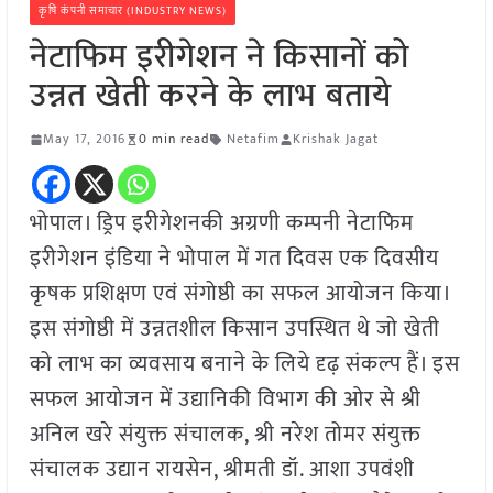
कृषि कंपनी समाचार (INDUSTRY NEWS)
नेटाफिम इरीगेशन ने किसानों को
उन्नत खेती करने के लाभ बताये
May 17, 2016
0 min read
Netafim
Krishak Jagat
भोपाल। ड्रिप इरीगेशनकी अग्रणी कम्पनी नेटाफिम
इरीगेशन इंडिया ने भोपाल में गत दिवस एक दिवसीय
कृषक प्रशिक्षण एवं संगोष्ठी का सफल आयोजन किया।
इस संगोष्ठी में उन्नतशील किसान उपस्थित थे जो खेती
को लाभ का व्यवसाय बनाने के लिये दृढ़ संकल्प हैं। इस
सफल आयोजन में उद्यानिकी विभाग की ओर से श्री
अनिल खरे संयुक्त संचालक, श्री नरेश तोमर संयुक्त
संचालक उद्यान रायसेन, श्रीमती डॉ. आशा उपवंशी