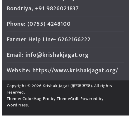
Bondriya, +91 9826021837
Phone: (0755) 4248100
Farmer Help Line- 6262166222
Email: info@krishakjagat.org
Website: https://www.krishakjagat.org/
Copyright © 2026
Krishak Jagat (कृषक जगत)
. All rights
reserved.
Theme:
ColorMag Pro
by ThemeGrill. Powered by
WordPress
.