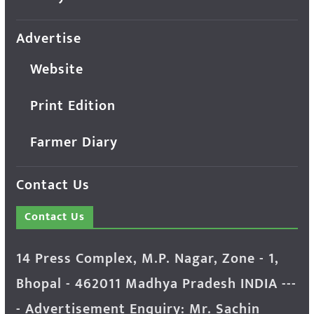
Advertise
Website
Print Edition
Farmer Diary
Contact Us
Contact Us
14 Press Complex, M.P. Nagar, Zone - 1,
Bhopal - 462011 Madhya Pradesh INDIA ---
- Advertisement Enquiry: Mr. Sachin