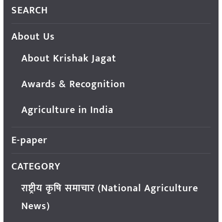
SEARCH
About Us
About Krishak Jagat
Awards & Recognition
Agriculture in India
E-paper
CATEGORY
राष्ट्रीय कृषि समाचार (National Agriculture
News)