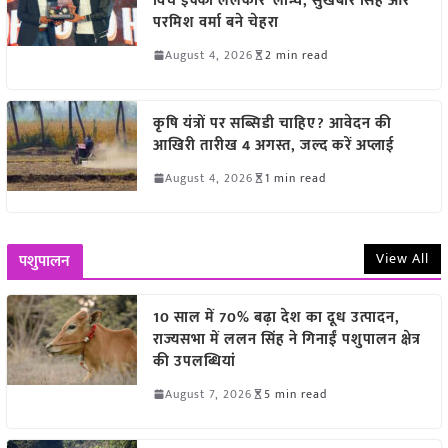
विच इक्को ललकार’ लॉन्च, सुखबीर सिंह और
परमिश वर्मा बने चेहरा
August 4, 2026
2 min read
कृषि यंत्रों पर सब्सिडी चाहिए? आवेदन की
आखिरी तारीख 4 अगस्त, जल्द करें अप्लाई
August 4, 2026
1 min read
View All
पशुपालन
10 साल में 70% बढ़ा देश का दूध उत्पादन,
राज्यसभा में ललन सिंह ने गिनाईं पशुपालन क्षेत्र
की उपलब्धियां
August 7, 2026
5 min read