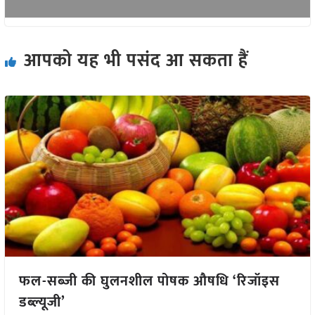
आपको यह भी पसंद आ सकता हैं
फल-सब्जी की घुलनशील पोषक औषधि ‘रिजॉइस
डब्ल्यूजी’