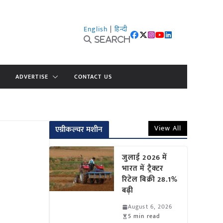
English
|
हिन्दी
Search
ADVERTISE
CONTACT US
View All
एग्रीकल्चर मशीन
जुलाई 2026 में
भारत में ट्रैक्टर
रिटेल बिक्री 28.1%
बढ़ी
August 6, 2026
5 min read