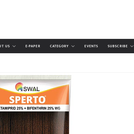
UT US
E-PAPER
CATEGORY
EVENTS
SUBSCRIBE