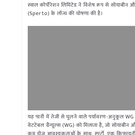
स्वाल कॉर्पोरेशन लिमिटेड ने विशेष रूप से सोयाब
(Sperto) के लॉन्च की घोषणा की है।
यह पानी में तेजी से घुलने वाले पर्यावरण-अनुकूल WG 
वेटटेबल ग्रैन्यूल्स (WG) को मिलाता है, जो सोयाबीन
कम डोज आवश्यकताओं के साथ, स्पर्टो एक किफायती उ