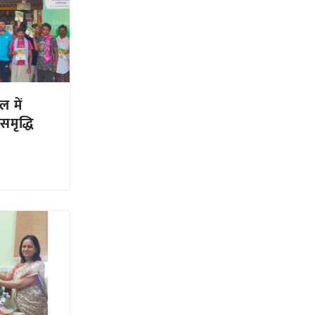
 में
मृद्धि