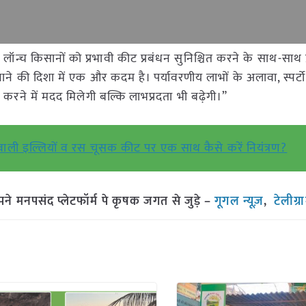
ा लॉन्च किसानों को प्रभावी कीट प्रबंधन सुनिश्चित करने के साथ-साथ प
नाने की दिशा में एक और कदम है। पर्यावरणीय लाभों के अलावा, स्पर्
रने में मदद मिलेगी बल्कि लाभप्रदता भी बढ़ेगी।”
 वाली इल्लियों व रस चूसक कीट पर एक साथ कैसे करें नियंत्रण?
मनपसंद प्लेटफॉर्म पे कृषक जगत से जुड़े –
गूगल न्यूज़
,
टेलीग्