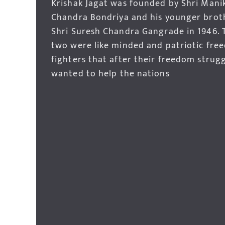
Krishak Jagat was founded by Shri Mani
Chandra Bondriya and his younger brot
Shri Suresh Chandra Gangrade in 1946. 
two were like minded and patriotic fre
fighters that after their freedom strug
wanted to help the nations