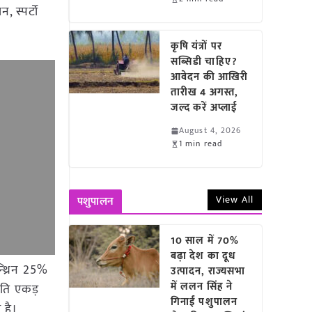
 स्पर्टो
कृषि यंत्रों पर
सब्सिडी चाहिए?
आवेदन की आखिरी
तारीख 4 अगस्त,
जल्द करें अप्लाई
August 4, 2026
1 min read
View All
पशुपालन
10 साल में 70%
बढ़ा देश का दूध
्थ्रिन 25%
उत्पादन, राज्यसभा
में ललन सिंह ने
रति एकड़
गिनाईं पशुपालन
 है।