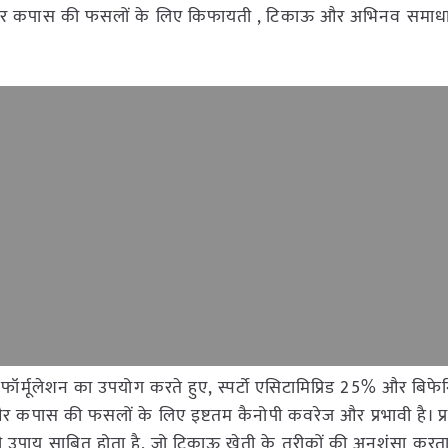
ीन और कपास की फसलों के लिए किफायती , टिकाऊ और अभिनव समाधान,
फॉर्मूलेशन का उपयोग करते हुए, स्पर्टो एसिटामिप्रिड 25% और बिफेन
 और कपास की फसलों के लिए इष्टतम कैनोपी कवरेज और प्रभावी है। प्
पाय साबित होता है, जो टिकाऊ खेती के तरीकों की अनुशंसा करता