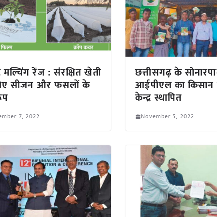
ट मल्चिंग रेंज : संरक्षित खेती
छत्तीसगढ़ के सोनारपाल
लिए सीजन और फसलों के
आईपीएल का किसान स
ूप
केन्द्र स्थापित
ember 7, 2022
November 5, 2022