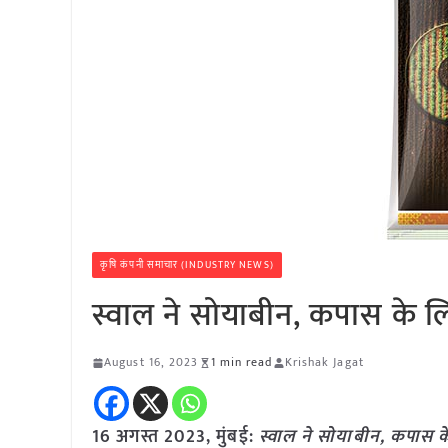
कृषि कंपनी समाचार (INDUSTRY NEWS)
स्वाल ने सोयाबीन, कपास के लिए
August 16, 2023
1 min read
Krishak Jagat
16 अगस्त 2023, मुंबई:
स्वाल ने सोयाबीन, कपास के