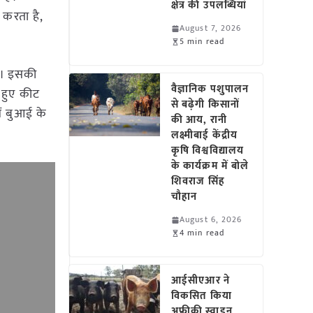
क्षेत्र की उपलब्धियां
 करता है,
August 7, 2026
5 min read
है। इसकी
वैज्ञानिक पशुपालन
 हुए कीट
से बढ़ेगी किसानों
ें बुआई के
की आय, रानी
लक्ष्मीबाई केंद्रीय
कृषि विश्वविद्यालय
के कार्यक्रम में बोले
शिवराज सिंह
चौहान
August 6, 2026
4 min read
आईसीएआर ने
विकसित किया
अफ्रीकी स्वाइन