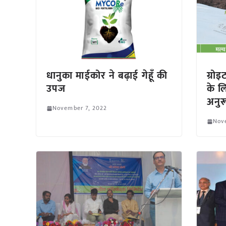
धानुका माईकोर ने बढ़ाई गेहूँ की
ग्रोइ
उपज
के 
अनुर
November 7, 2022
Nov