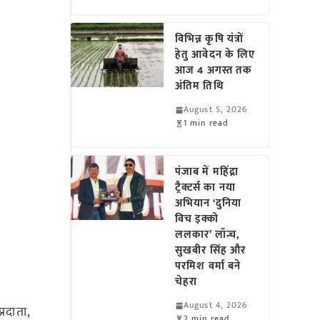
विभिन्न कृषि यंत्रों
हेतु आवेदन के लिए
आज 4 अगस्त तक
अंतिम तिथि
August 5, 2026
1 min read
पंजाब में महिंद्रा
ट्रैक्टर्स का नया
अभियान ‘दुनिया
विच इक्को
ललकार’ लॉन्च,
सुखबीर सिंह और
परमिश वर्मा बने
चेहरा
August 4, 2026
्रदाता,
2 min read