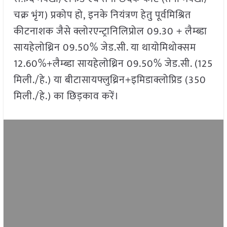
चक्र भृंग) प्रकोप हो, इनके नियंत्रण हेतु पूर्वमिश्रित
कीटनाशक जैसे क्लोरएन्ट्रानिलिप्रोल 09.30 + लैम्ब्डा
सायहेलोथ्रिन 09.50% जेड.सी. या थायोमिथोक्सम
12.60%+लैम्ब्डा सायहेलोथ्रिन 09.50% जेड.सी. (125
मिली./हे.) या बीटासायफ्लुथ्रिन+इमिडाक्लोप्रिड (350
मिली./हे.) का छिड़काव करें।