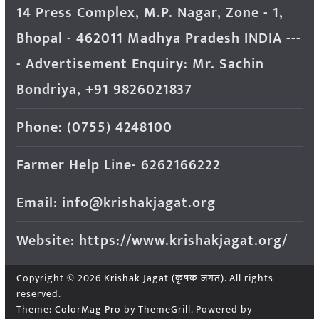
14 Press Complex, M.P. Nagar, Zone - 1,
Bhopal - 462011 Madhya Pradesh INDIA ---
- Advertisement Enquiry: Mr. Sachin
Bondriya, +91 9826021837
Phone: (0755) 4248100
Farmer Help Line- 6262166222
Email: info@krishakjagat.org
Website: https://www.krishakjagat.org/
Copyright © 2026
Krishak Jagat (कृषक जगत)
. All rights
reserved.
Theme:
ColorMag Pro
by ThemeGrill. Powered by