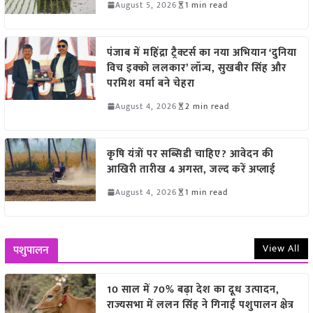
August 5, 2026
1 min read
पंजाब में महिंद्रा ट्रैक्टर्स का नया अभियान ‘दुनिया
विच इक्को ललकार’ लॉन्च, सुखबीर सिंह और
परमिश वर्मा बने चेहरा
August 4, 2026
2 min read
कृषि यंत्रों पर सब्सिडी चाहिए? आवेदन की
आखिरी तारीख 4 अगस्त, जल्द करें अप्लाई
August 4, 2026
1 min read
View All
पशुपालन
10 साल में 70% बढ़ा देश का दूध उत्पादन,
राज्यसभा में ललन सिंह ने गिनाईं पशुपालन क्षेत्र