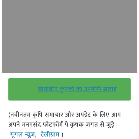
सोयाबीन कृषकों को उपयोगी सलाह
(नवीनतम कृषि समाचार और अपडेट के लिए आप
अपने मनपसंद प्लेटफॉर्म पे कृषक जगत से जुड़े –
गूगल न्यूज़
,
टेलीग्राम
)