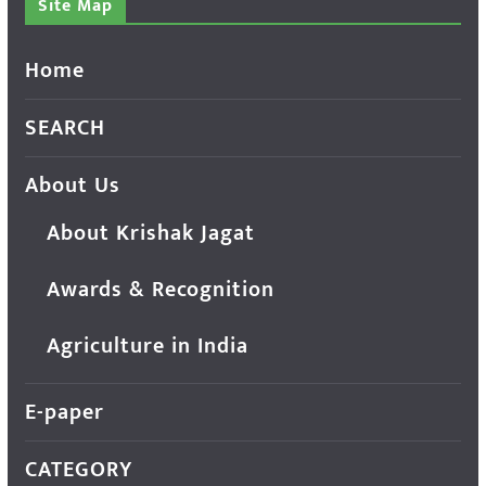
Site Map
Home
SEARCH
About Us
About Krishak Jagat
Awards & Recognition
Agriculture in India
E-paper
CATEGORY