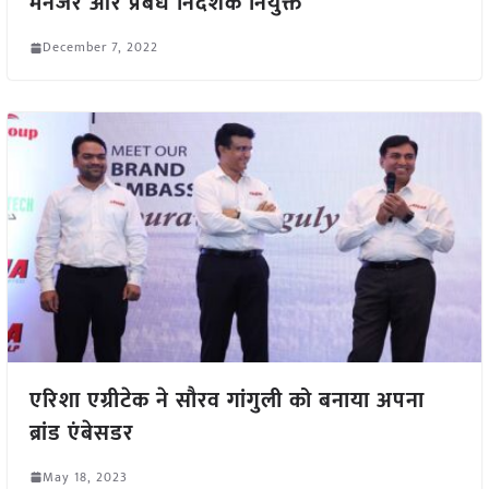
मैनेजर और प्रबंध निदेशक नियुक्त
December 7, 2022
एरिशा एग्रीटेक ने सौरव गांगुली को बनाया अपना
ब्रांड एंबेसडर
May 18, 2023