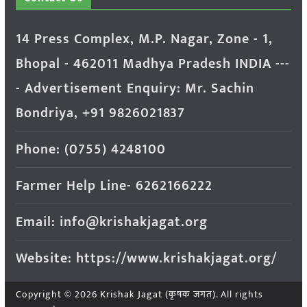
14 Press Complex, M.P. Nagar, Zone - 1,
Bhopal - 462011 Madhya Pradesh INDIA ---
- Advertisement Enquiry: Mr. Sachin
Bondriya, +91 9826021837
Phone: (0755) 4248100
Farmer Help Line- 6262166222
Email: info@krishakjagat.org
Website: https://www.krishakjagat.org/
Copyright © 2026
Krishak Jagat (कृषक जगत)
. All rights