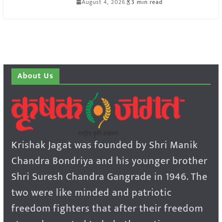
August 4, 2026
3 min read
About Us
Krishak Jagat was founded by Shri Manik
Chandra Bondriya and his younger brother
Shri Suresh Chandra Gangrade in 1946. The
two were like minded and patriotic
freedom fighters that after their freedom