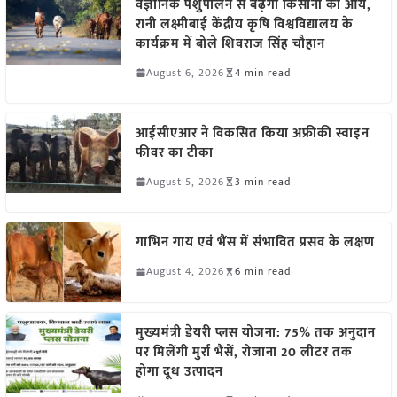
वैज्ञानिक पशुपालन से बढ़ेगी किसानों की आय,
रानी लक्ष्मीबाई केंद्रीय कृषि विश्वविद्यालय के
कार्यक्रम में बोले शिवराज सिंह चौहान
August 6, 2026
4 min read
आईसीएआर ने विकसित किया अफ्रीकी स्वाइन
फीवर का टीका
August 5, 2026
3 min read
गाभिन गाय एवं भैंस में संभावित प्रसव के लक्षण
August 4, 2026
6 min read
मुख्यमंत्री डेयरी प्लस योजना: 75% तक अनुदान
पर मिलेंगी मुर्रा भैंसें, रोजाना 20 लीटर तक
होगा दूध उत्पादन