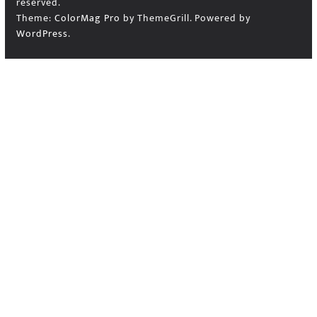
reserved.
Theme:
ColorMag Pro
by ThemeGrill. Powered by
WordPress
.