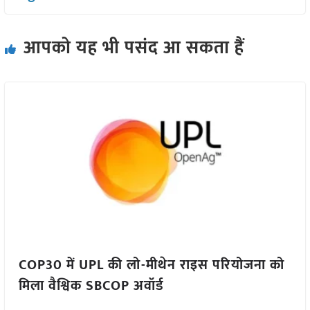
आपको यह भी पसंद आ सकता हैं
COP30 में UPL की लो-मीथेन राइस परियोजना को
मिला वैश्विक SBCOP अवॉर्ड