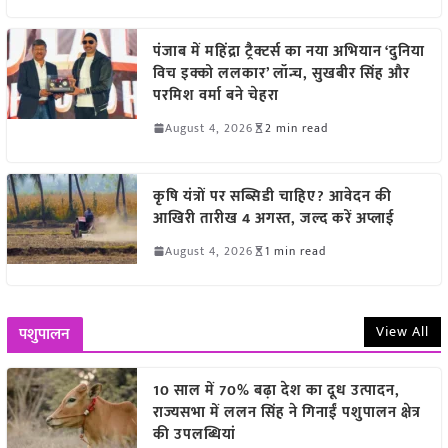
पंजाब में महिंद्रा ट्रैक्टर्स का नया अभियान ‘दुनिया
विच इक्को ललकार’ लॉन्च, सुखबीर सिंह और
परमिश वर्मा बने चेहरा
August 4, 2026
2 min read
कृषि यंत्रों पर सब्सिडी चाहिए? आवेदन की
आखिरी तारीख 4 अगस्त, जल्द करें अप्लाई
August 4, 2026
1 min read
View All
पशुपालन
10 साल में 70% बढ़ा देश का दूध उत्पादन,
राज्यसभा में ललन सिंह ने गिनाईं पशुपालन क्षेत्र
की उपलब्धियां