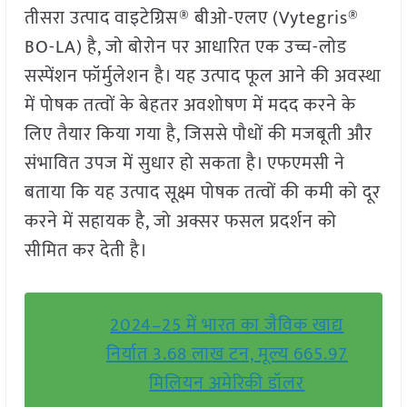
तीसरा उत्पाद वाइटेग्रिस® बीओ-एलए (Vytegris®
BO-LA) है, जो बोरोन पर आधारित एक उच्च-लोड
सस्पेंशन फॉर्मुलेशन है। यह उत्पाद फूल आने की अवस्था
में पोषक तत्वों के बेहतर अवशोषण में मदद करने के
लिए तैयार किया गया है, जिससे पौधों की मजबूती और
संभावित उपज में सुधार हो सकता है। एफएमसी ने
बताया कि यह उत्पाद सूक्ष्म पोषक तत्वों की कमी को दूर
करने में सहायक है, जो अक्सर फसल प्रदर्शन को
सीमित कर देती है।
2024–25 में भारत का जैविक खाद्य
निर्यात 3.68 लाख टन, मूल्य 665.97
मिलियन अमेरिकी डॉलर