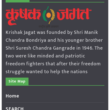
Krishak Jagat was founded by Shri Manik
Chandra Bondriya and his younger brother
Shri Suresh Chandra Gangrade in 1946. The
two were like minded and patriotic
freedom fighters that after their freedom
struggle wanted to help the nations
Site Map
Home
SEARCH