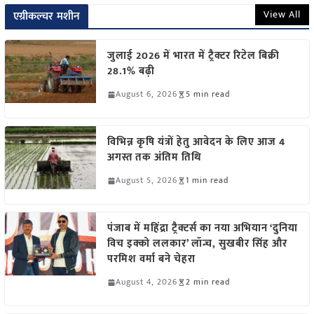
View All
एग्रीकल्चर मशीन
जुलाई 2026 में भारत में ट्रैक्टर रिटेल बिक्री
28.1% बढ़ी
August 6, 2026
5 min read
विभिन्न कृषि यंत्रों हेतु आवेदन के लिए आज 4
अगस्त तक अंतिम तिथि
August 5, 2026
1 min read
पंजाब में महिंद्रा ट्रैक्टर्स का नया अभियान ‘दुनिया
विच इक्को ललकार’ लॉन्च, सुखबीर सिंह और
परमिश वर्मा बने चेहरा
August 4, 2026
2 min read