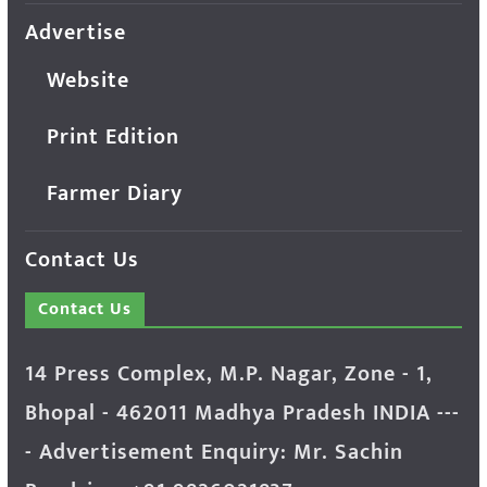
Advertise
Website
Print Edition
Farmer Diary
Contact Us
Contact Us
14 Press Complex, M.P. Nagar, Zone - 1,
Bhopal - 462011 Madhya Pradesh INDIA ---
- Advertisement Enquiry: Mr. Sachin