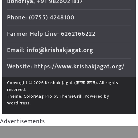
Bondriya, +91 9826021837
Phone: (0755) 4248100
Farmer Help Line- 6262166222
Email: info@krishakjagat.org
Website: https://www.krishakjagat.org/
Copyright © 2026
Krishak Jagat (कृषक जगत)
. All rights
reserved.
Theme:
ColorMag Pro
by ThemeGrill. Powered by
WordPress
.
Advertisements