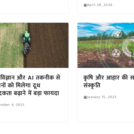
April 28, 2026
 विज्ञान और AI तकनीक से
कृषि और आहार की 
नों को मिलेगा दूध
संस्कृति
दकता बढ़ाने में बड़ा फायदा
January 15, 2025
ember 4, 2025