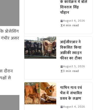
के कार्यक्रम में बोले
शिवराज सिंह
चौहान
August 6, 2026
4 min read
ि प्रोसेसिंग
पर गंभीर असर
आईसीएआर ने
विकसित किया
अफ्रीकी स्वाइन
फीवर का टीका
August 5, 2026
 इस दौरान
3 min read
्षों से
गाभिन गाय एवं
भैंस में संभावित
प्रसव के लक्षण
August 4, 2026