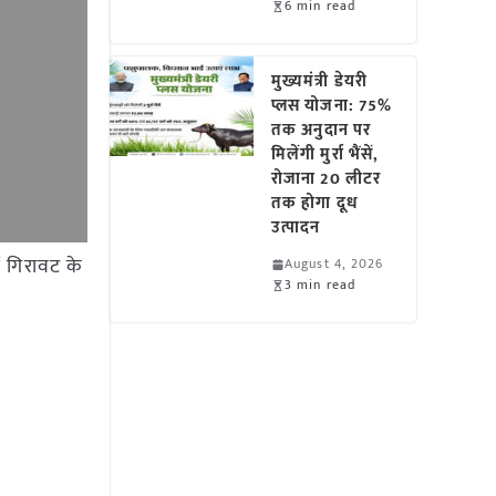
6 min read
मुख्यमंत्री डेयरी
प्लस योजना: 75%
तक अनुदान पर
मिलेंगी मुर्रा भैंसें,
रोजाना 20 लीटर
तक होगा दूध
उत्पादन
ं गिरावट के
August 4, 2026
3 min read