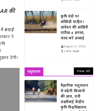
ICAR की
कृषि यंत्रों पर
सब्सिडी चाहिए?
आवेदन की आखिरी
 ने बनाई
तारीख 4 अगस्त,
 सरकार ने
जल्द करें अप्लाई
कृषि
August 4, 2026
ण
1 min read
सुझाव देगी।
View All
पशुपालन
वैज्ञानिक पशुपालन
से बढ़ेगी किसानों
की आय, रानी
लक्ष्मीबाई केंद्रीय
कृषि विश्वविद्यालय