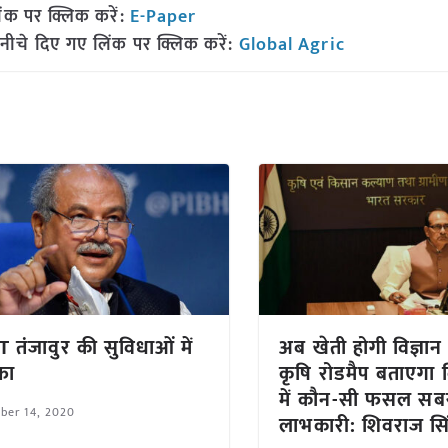
ंक पर क्लिक करें:
E-Paper
नीचे दिए गए लिंक पर क्लिक करें:
Global Agric
T तंजावुर की सुविधाओं में
अब खेती होगी विज्ञा
फा
कृषि रोडमैप बताएगा कि
में कौन-सी फसल सब
ber 14, 2020
लाभकारी: शिवराज सि