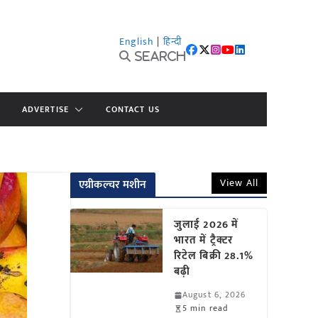
English
|
हिन्दी
Search
ADVERTISE
CONTACT US
View All
एग्रीकल्चर मशीन
जुलाई 2026 में
भारत में ट्रैक्टर
रिटेल बिक्री 28.1%
बढ़ी
August 6, 2026
5 min read