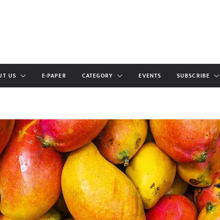
UT US
E-PAPER
CATEGORY
EVENTS
SUBSCRIBE