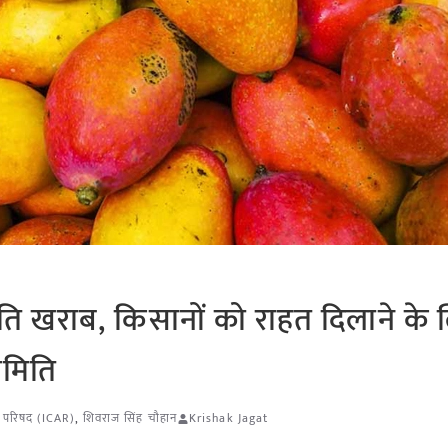
िति खराब, किसानों को राहत दिलाने के
समिति
न परिषद (ICAR)
,
शिवराज सिंह चौहान
Krishak Jagat