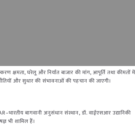
रण क्षमता, घरेलू और निर्यात बाजार की मांग, आपूर्ति तथा कीमतों मे
ूद चुनौतियों और सुधार की संभावनाओं की पहचान की जाएगी।
 ICAR–भारतीय बागवानी अनुसंधान संस्थान, डॉ. वाईएसआर उद्यानिकी
षज्ञ भी शामिल हैं।