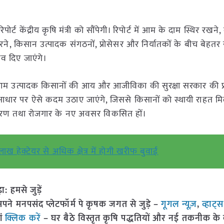
्ट केंद्रीय कृषि मंत्री को सौंपेगी। रिपोर्ट में आम के दाम स्थिर रखने, व
करने, किसान उत्पादक संगठनों, प्रोसेसर और निर्यातकों के बीच बेहत
ाव दिए जाएंगे।
पुरी आम उत्पादक किसानों की आय और आजीविका की सुरक्षा सरकार की 
े आधार पर ऐसे कदम उठाए जाएंगे, जिससे किसानों को स्थायी राहत म
रसंस्करण तथा रोजगार के नए अवसर विकसित हों।
 लाख हेक्टेयर से अधिक क्षेत्र में होगी खरीफ बुवाई
हमसे जुड़ें
 मनपसंद प्लेटफॉर्म पे कृषक जगत से जुड़े –
गूगल न्यूज़
,
व्हाट्
ां
क्लिक करें
– घर बैठे विस्तृत कृषि पद्धतियों और नई तकनीक के बारे