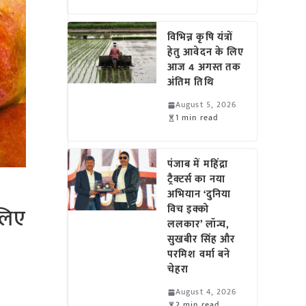
विभिन्न कृषि यंत्रों
हेतु आवेदन के लिए
आज 4 अगस्त तक
अंतिम तिथि
August 5, 2026
1 min read
पंजाब में महिंद्रा
ट्रैक्टर्स का नया
अभियान ‘दुनिया
 लिए
विच इक्को
ललकार’ लॉन्च,
सुखबीर सिंह और
परमिश वर्मा बने
चेहरा
August 4, 2026
2 min read