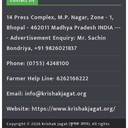
Contact Us
14 Press Complex, M.P. Nagar, Zone - 1,
Bhopal - 462011 Madhya Pradesh INDIA ---
- Advertisement Enquiry: Mr. Sachin
Bondriya, +91 9826021837
Phone: (0755) 4248100
Farmer Help Line- 6262166222
Email: info@krishakjagat.org
Website: https://www.krishakjagat.org/
Copyright © 2026
Krishak Jagat (कृषक जगत)
. All rights