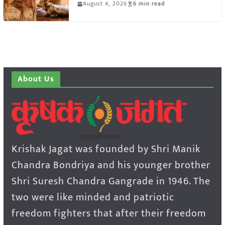
August 4, 2026
6 min read
About Us
Krishak Jagat was founded by Shri Manik
Chandra Bondriya and his younger brother
Shri Suresh Chandra Gangrade in 1946. The
two were like minded and patriotic
freedom fighters that after their freedom