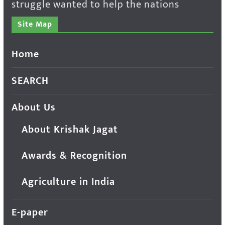
struggle wanted to help the nations
Site Map
Home
SEARCH
About Us
About Krishak Jagat
Awards & Recognition
Agriculture in India
E-paper