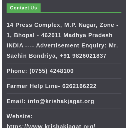
Contact Us
14 Press Complex, M.P. Nagar, Zone -
1, Bhopal - 462011 Madhya Pradesh
INDIA ---- Advertisement Enquiry: Mr.
Sachin Bondriya, +91 9826021837
Phone: (0755) 4248100
Farmer Help Line- 6262166222
Email: info@krishakjagat.org
Website:
https://www.krishakjagat.org/