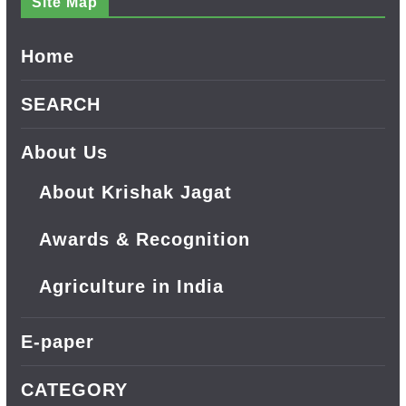
Site Map
Home
SEARCH
About Us
About Krishak Jagat
Awards & Recognition
Agriculture in India
E-paper
CATEGORY