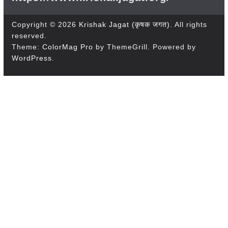
Copyright © 2026
Krishak Jagat (कृषक जगत)
. All rights
reserved.
Theme:
ColorMag Pro
by ThemeGrill. Powered by
WordPress
.