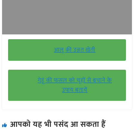
आलू की उन्नत खेती
गेहूं की फसल को चूहों से बचाने के
उपाय बतायें
आपको यह भी पसंद आ सकता हैं