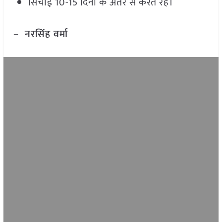
सिंचाई 10-15 दिनों के अंतर से करते रहें।
– नरसिंह वर्मा