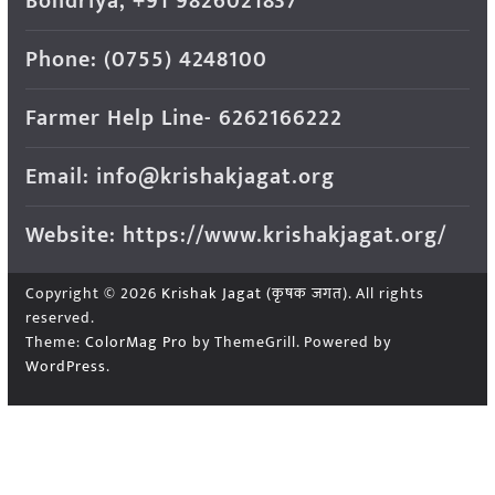
Bondriya, +91 9826021837
Phone: (0755) 4248100
Farmer Help Line- 6262166222
Email: info@krishakjagat.org
Website: https://www.krishakjagat.org/
Copyright © 2026
Krishak Jagat (कृषक जगत)
. All rights
reserved.
Theme:
ColorMag Pro
by ThemeGrill. Powered by
WordPress
.