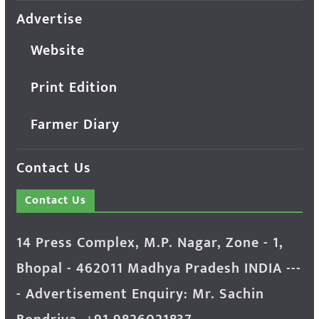
Advertise
Website
Print Edition
Farmer Diary
Contact Us
Contact Us
14 Press Complex, M.P. Nagar, Zone - 1,
Bhopal - 462011 Madhya Pradesh INDIA ---
- Advertisement Enquiry: Mr. Sachin