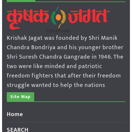
Krishak Jagat was founded by Shri Manik
Chandra Bondriya and his younger brother
Shri Suresh Chandra Gangrade in 1946. The
two were like minded and patriotic
freedom fighters that after their freedom
struggle wanted to help the nations
Site Map
Home
SEARCH