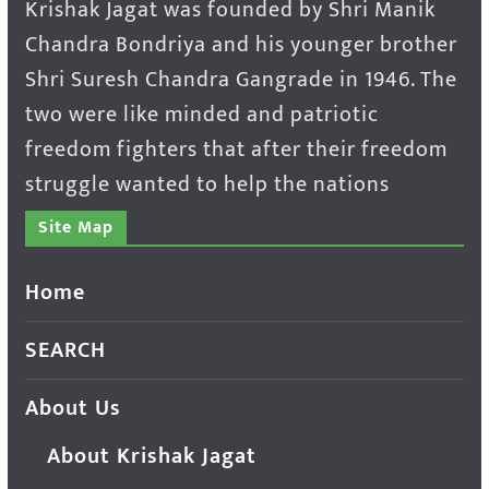
Krishak Jagat was founded by Shri Manik
Chandra Bondriya and his younger brother
Shri Suresh Chandra Gangrade in 1946. The
two were like minded and patriotic
freedom fighters that after their freedom
struggle wanted to help the nations
Site Map
Home
SEARCH
About Us
About Krishak Jagat