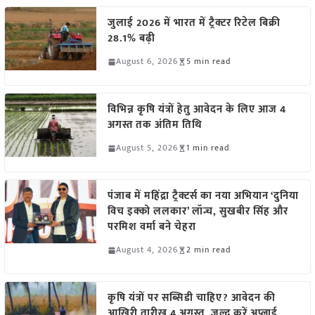
जुलाई 2026 में भारत में ट्रैक्टर रिटेल बिक्री
28.1% बढ़ी
August 6, 2026
5 min read
विभिन्न कृषि यंत्रों हेतु आवेदन के लिए आज 4
अगस्त तक अंतिम तिथि
August 5, 2026
1 min read
पंजाब में महिंद्रा ट्रैक्टर्स का नया अभियान ‘दुनिया
विच इक्को ललकार’ लॉन्च, सुखबीर सिंह और
परमिश वर्मा बने चेहरा
August 4, 2026
2 min read
कृषि यंत्रों पर सब्सिडी चाहिए? आवेदन की
आखिरी तारीख 4 अगस्त, जल्द करें अप्लाई