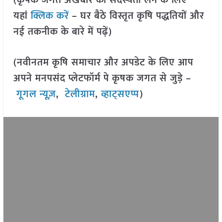
(कृषक जगत अखबार की सदस्यता लेने के लिए
यहां
क्लिक करें
– घर बैठे विस्तृत कृषि पद्धतियों और
नई तकनीक के बारे में पढ़ें)
(नवीनतम कृषि समाचार और अपडेट के लिए आप
अपने मनपसंद प्लेटफॉर्म पे कृषक जगत से जुड़े –
गूगल न्यूज़
,
टेलीग्राम
,
व्हाट्सएप्प
)