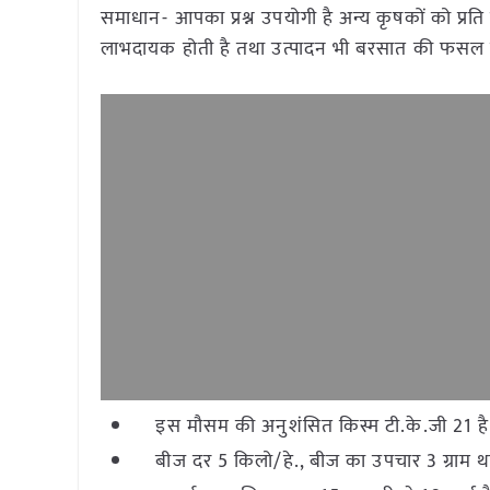
समाधान- आपका प्रश्न उपयोगी है अन्य कृषकों को प्र
लाभदायक होती है तथा उत्पादन भी बरसात की फसल से
इस मौसम की अनुशंसित किस्म टी.के.जी 21 है अ
बीज दर 5 किलो/हे., बीज का उपचार 3 ग्राम थ