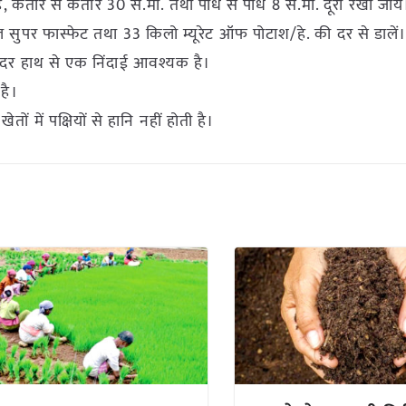
तार से कतार 30 से.मी. तथा पौध से पौध 8 से.मी. दूरी रखी जाये
 सुपर फास्फेट तथा 33 किलो म्यूरेट ऑफ पोटाश/हे. की दर से डालें
दर हाथ से एक निंदाई आवश्यक है।
है।
ें पक्षियों से हानि नहीं होती है।