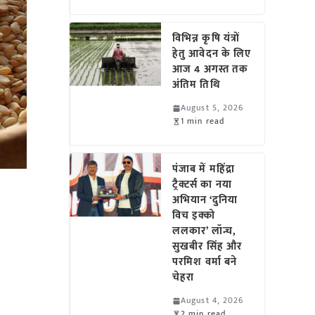
विभिन्न कृषि यंत्रों
हेतु आवेदन के लिए
आज 4 अगस्त तक
अंतिम तिथि
August 5, 2026
1 min read
पंजाब में महिंद्रा
ट्रैक्टर्स का नया
अभियान ‘दुनिया
।
विच इक्को
ललकार’ लॉन्च,
सुखबीर सिंह और
परमिश वर्मा बने
चेहरा
August 4, 2026
2 min read