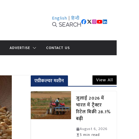
English
|
हिन्दी
Search
ADVERTISE
CONTACT US
View All
एग्रीकल्चर मशीन
जुलाई 2026 में
भारत में ट्रैक्टर
रिटेल बिक्री 28.1%
बढ़ी
August 6, 2026
5 min read