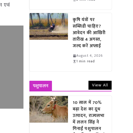
न एवं
कृषि यंत्रों पर
सब्सिडी चाहिए?
आवेदन की आखिरी
तारीख 4 अगस्त,
जल्द करें अप्लाई
August 4, 2026
1 min read
View All
पशुपालन
10 साल में 70%
बढ़ा देश का दूध
उत्पादन, राज्यसभा
में ललन सिंह ने
गिनाईं पशुपालन