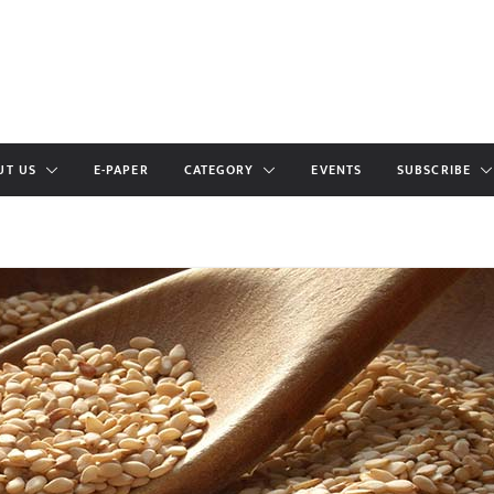
UT US
E-PAPER
CATEGORY
EVENTS
SUBSCRIBE