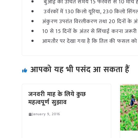
बुआई का उचित समय 15 फरवरी से 10 मार्च है, क
उर्वरकों में 130 किलो यूरिया, 230 किलो सिंगल
अंकुरण उपरांत विरलीकरण तथा 20 दिनों के अं
10 से 15 दिनों के अंतर से सिंचाई करना जरूरी 
आमतौर पर देखा गया है कि तिल की फसल को खेतों म
आपको यह भी पसंद आ सकता हैं
जनवरी माह के लिये कुछ
महत्वपूर्ण सुझाव
January 9, 2016