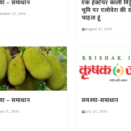
या – समाधान
एक हेक्टेयर काली मिट्ट
भूमि पर एलोवेरा की 
ember 21, 2015
चाहता हूं
August 31, 2015
या – समाधान
समस्या-समाधान
st 17, 2015
July 27, 2015