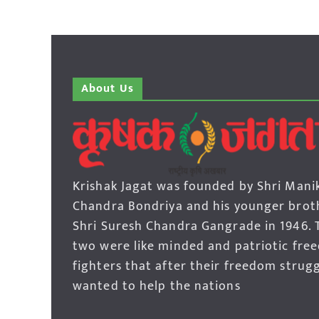
About Us
Krishak Jagat was founded by Shri Mani
Chandra Bondriya and his younger brot
Shri Suresh Chandra Gangrade in 1946. 
two were like minded and patriotic fre
fighters that after their freedom strug
wanted to help the nations