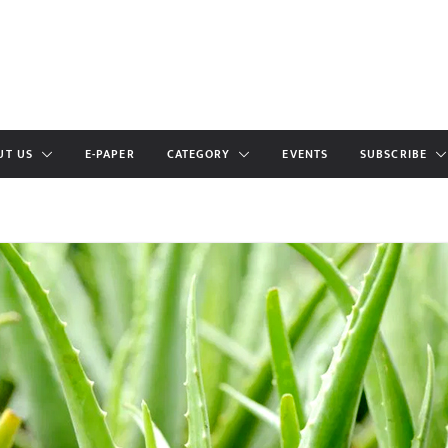
UT US
E-PAPER
CATEGORY
EVENTS
SUBSCRIBE