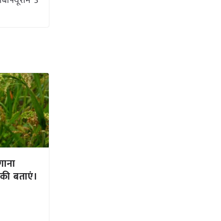
बोफ्यूरान 3
गाना
ीकी बताएं।