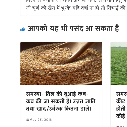
गिरने से बचाया जा सके। अगोला कीट से बचाव हेतु फ
जी चूर्ण को खेत में भुरकें यदि वर्षा ना हो तो सिंचा
आपको यह भी पसंद आ सकता हैं
समस्या- तिल की बुआई कब-
समस्
कब की जा सकती है। उन्नत जाति
कीट 
तथा खाद/उर्वरक कितना डालें।
होती
कोई 
May 25, 2016