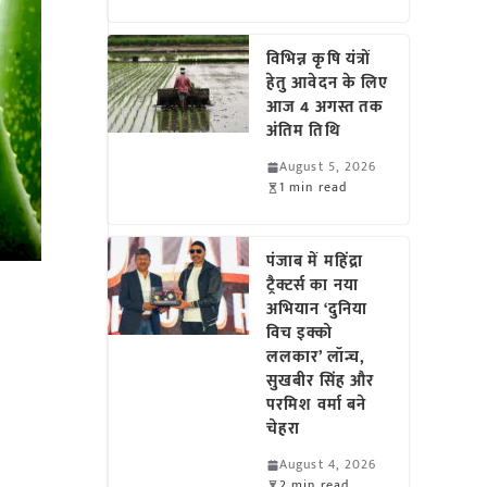
विभिन्न कृषि यंत्रों
हेतु आवेदन के लिए
आज 4 अगस्त तक
अंतिम तिथि
August 5, 2026
1 min read
पंजाब में महिंद्रा
ट्रैक्टर्स का नया
अभियान ‘दुनिया
विच इक्को
ललकार’ लॉन्च,
सुखबीर सिंह और
परमिश वर्मा बने
चेहरा
August 4, 2026
2 min read