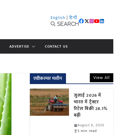
English
|
हिन्दी
Search
ADVERTISE
CONTACT US
View All
एग्रीकल्चर मशीन
जुलाई 2026 में
भारत में ट्रैक्टर
रिटेल बिक्री 28.1%
बढ़ी
August 6, 2026
5 min read