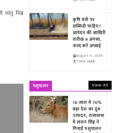
रंतु निम्न
कृषि यंत्रों पर
सब्सिडी चाहिए?
आवेदन की आखिरी
तारीख 4 अगस्त,
जल्द करें अप्लाई
August 4, 2026
1 min read
View All
पशुपालन
10 साल में 70%
बढ़ा देश का दूध
उत्पादन, राज्यसभा
में ललन सिंह ने
गिनाईं पशुपालन