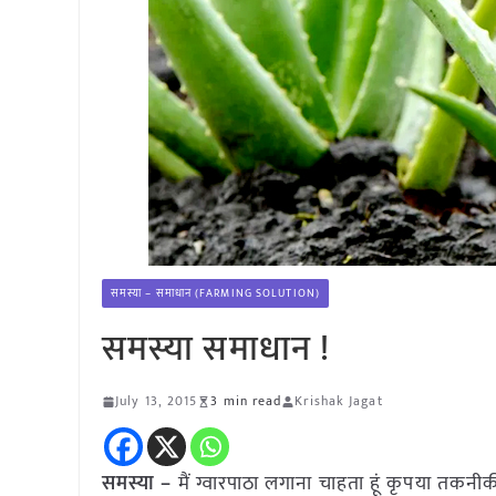
समस्या – समाधान (FARMING SOLUTION)
समस्या समाधान !
July 13, 2015
3 min read
Krishak Jagat
समस्या –
मैं ग्वारपाठा लगाना चाहता हूं कृपया तकनीक