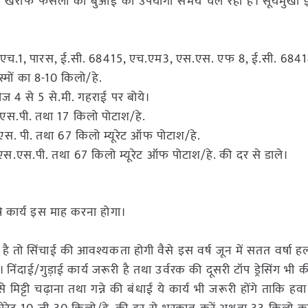
 खरीफ फसलों की बुआई का उपयोगी समय चल रहा है। सूर्यमुखी इ
ी.एस.एच.1, पारस, ई.सी. 68415, एच.एम3, एस.एस. एफ 8, ई.सी. 684
्मों का 8-10 किलो/हे.
ीज 4 से 5 से.मी. गहराई पर बोये।
.एस.पी. तथा 17 किलो पोटाश/हे.
एस. पी. तथा 67 किलो म्यूरेट ऑफ पोटाश/हे.
ो एस.एस.पी. तथा 67 किलो म्यूरेट ऑफ पोटाश/हे. की दर से डाले।
ृषि कार्य इस माह करना होगा।
 रही है तो सिंचाई की आवश्यकता होगी वैसे इस वर्ष जून में सतत वर्षा ह
 है। निंदाई/गुड़ाई कार्य जरूरी है तथा उर्वरक की दूसरी टॉप ड्रेसिंग भी
िट्टी चढ़ाना तथा गन्ने की बंधाई ये कार्य भी जरूरी होंगे ताकि हवा