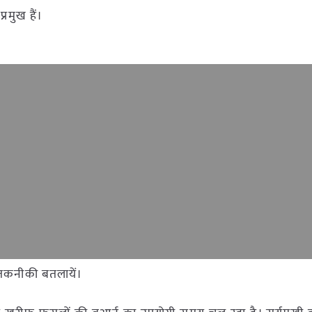
्रमुख हैं।
ा तकनीकी बतलायें।