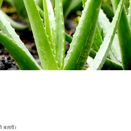
ी बतायें।