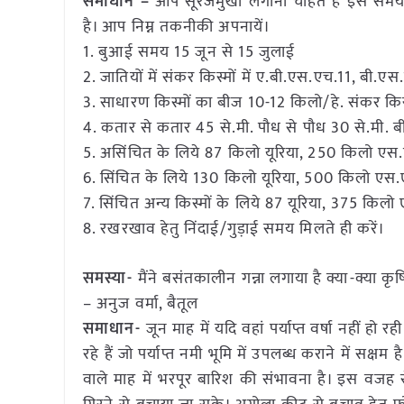
समाधान –
आप सूरजमुखी लगाना चाहते हैं इस समय
है। आप निम्न तकनीकी अपनायें।
1. बुआई समय 15 जून से 15 जुलाई
2. जातियों में संकर किस्मों में ए.बी.एस.एच.11, ब
3. साधारण किस्मों का बीज 10-12 किलो/हे. संकर किस
4. कतार से कतार 45 से.मी. पौध से पौध 30 से.मी. ब
5. असिंचित के लिये 87 किलो यूरिया, 250 किलो एस
6. सिंचित के लिये 130 किलो यूरिया, 500 किलो एस.
7. सिंचित अन्य किस्मों के लिये 87 यूरिया, 375 किल
8. रखरखाव हेतु निंदाई/गुड़ाई समय मिलते ही करें।
समस्या-
मैंने बसंतकालीन गन्ना लगाया है क्या-क्या क
– अनुज वर्मा, बैतूल
समाधान-
जून माह में यदि वहां पर्याप्त वर्षा नहीं हो
रहे हैं जो पर्याप्त नमी भूमि में उपलब्ध कराने में सक्षम
वाले माह में भरपूर बारिश की संभावना है। इस वजह से म