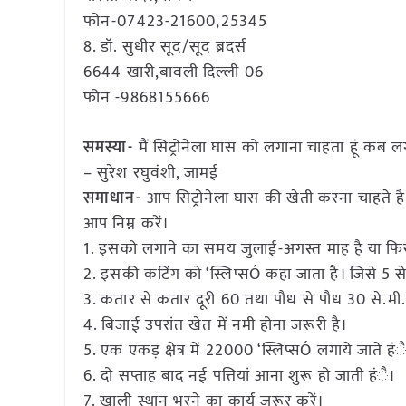
फोन-07423-21600,25345
8. डॉ. सुधीर सूद/सूद ब्रदर्स
6644 खारी,बावली दिल्ली 06
फोन -9868155666
समस्या-
मैं सिट्रोनेला घास को लगाना चाहता हूं कब लगाते
– सुरेश रघुवंशी, जामई
समाधान-
आप सिट्रोनेला घास की खेती करना चाहते है इ
आप निम्न करें।
1. इसको लगाने का समय जुलाई-अगस्त माह है या फिर 
2. इसकी कटिंग को ‘स्लिप्सÓ कहा जाता है। जिसे 5 स
3. कतार से कतार दूरी 60 तथा पौध से पौध 30 से.मी.
4. बिजाई उपरांत खेत में नमी होना जरूरी है।
5. एक एकड़ क्षेत्र में 22000 ‘स्लिप्सÓ लगाये जाते हं
6. दो सप्ताह बाद नई पत्तियां आना शुरू हो जाती हंै।
7. खाली स्थान भरने का कार्य जरूर करें।