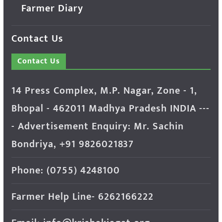
Farmer Diary
Contact Us
Contact Us
14 Press Complex, M.P. Nagar, Zone - 1,
Bhopal - 462011 Madhya Pradesh INDIA ---
- Advertisement Enquiry: Mr. Sachin
Bondriya, +91 9826021837
Phone: (0755) 4248100
Farmer Help Line- 6262166222