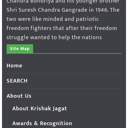
Chandra Bondriya and his younger brother
Shri Suresh Chandra Gangrade in 1946. The
two were like minded and patriotic
freedom fighters that after their freedom
struggle wanted to help the nations
Site Map
Home
SEARCH
About Us
About Krishak Jagat
Awards & Recognition