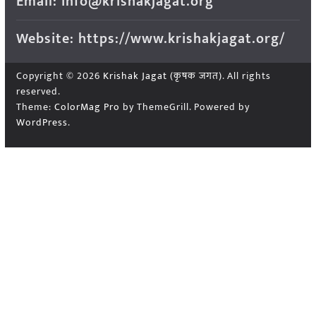
Email: info@krishakjagat.org
Website: https://www.krishakjagat.org/
Copyright © 2026
Krishak Jagat (कृषक जगत)
. All rights
reserved.
Theme:
ColorMag Pro
by ThemeGrill. Powered by
WordPress
.