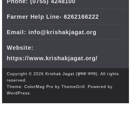
Phone: (0755) 4248100
Farmer Help Line- 6262166222
Email: info@krishakjagat.org
Website:
https://www.krishakjagat.org/
Copyright © 2026
Krishak Jagat (कृषक जगत)
. All rights
reserved.
Theme:
ColorMag Pro
by ThemeGrill. Powered by
WordPress
.