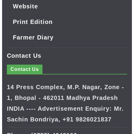
Website
Print Edition
Farmer Diary
Contact Us
Contact Us
14 Press Complex, M.P. Nagar, Zone -
1, Bhopal - 462011 Madhya Pradesh
INDIA ---- Advertisement Enquiry: Mr.
Sachin Bondriya, +91 9826021837