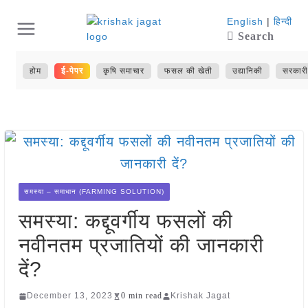
Skip
English
|
हिन्दी
Search
to
content
होम
ई-पेपर
कृषि समाचार
फसल की खेती
उद्यानिकी
सरकारी
समस्या – समाधान (FARMING SOLUTION)
समस्या: कद्दूवर्गीय फसलों की
नवीनतम प्रजातियों की जानकारी
दें?
December 13, 2023
0 min read
Krishak Jagat