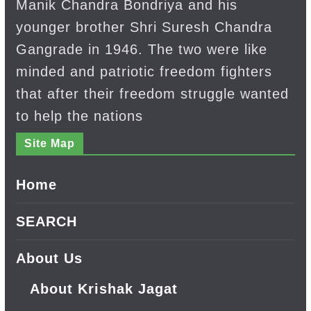
Manik Chandra Bondriya and his
younger brother Shri Suresh Chandra
Gangrade in 1946. The two were like
minded and patriotic freedom fighters
that after their freedom struggle wanted
to help the nations
Site Map
Home
SEARCH
About Us
About Krishak Jagat