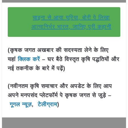
चाइना से आया यूरिया, बोरी पे लिखा
आत्मानिर्भर भारत, जानिए पूरी कहानी
(कृषक जगत अखबार की सदस्यता लेने के लिए
यहां
क्लिक करें
– घर बैठे विस्तृत कृषि पद्धतियों और
नई तकनीक के बारे में पढ़ें)
(नवीनतम कृषि समाचार और अपडेट के लिए आप
अपने मनपसंद प्लेटफॉर्म पे कृषक जगत से जुड़े –
गूगल न्यूज़
,
टेलीग्राम
)