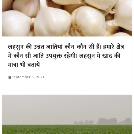
लहसुन की उन्नत जातियां कौन-कौन सी हैं। हमारे क्षेत्र
में कौन सी जाति उपयुक्त रहेगी। लहसुन में खाद की
मात्रा भी बतायें
September 6, 2021