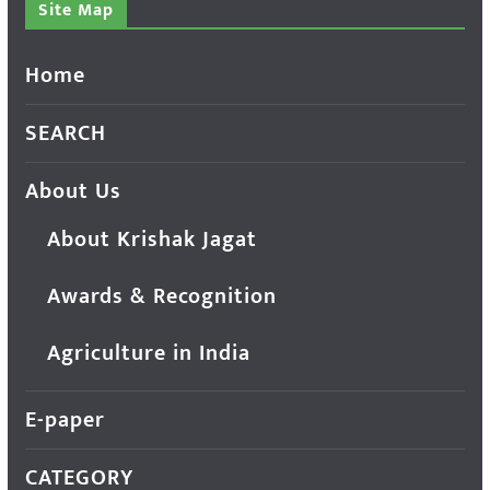
Site Map
Home
SEARCH
About Us
About Krishak Jagat
Awards & Recognition
Agriculture in India
E-paper
CATEGORY