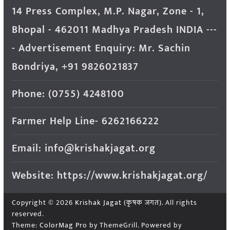
14 Press Complex, M.P. Nagar, Zone - 1,
Bhopal - 462011 Madhya Pradesh INDIA ---
- Advertisement Enquiry: Mr. Sachin
Bondriya, +91 9826021837
Phone: (0755) 4248100
Farmer Help Line- 6262166222
Email: info@krishakjagat.org
Website: https://www.krishakjagat.org/
Copyright © 2026
Krishak Jagat (कृषक जगत)
. All rights
reserved.
Theme:
ColorMag Pro
by ThemeGrill. Powered by