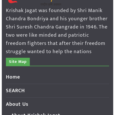
Krishak Jagat was founded by Shri Manik
Chandra Bondriya and his younger brother
Shri Suresh Chandra Gangrade in 1946. The
two were like minded and patriotic
freedom fighters that after their freedom
struggle wanted to help the nations
Site Map
Home
SEARCH
About Us