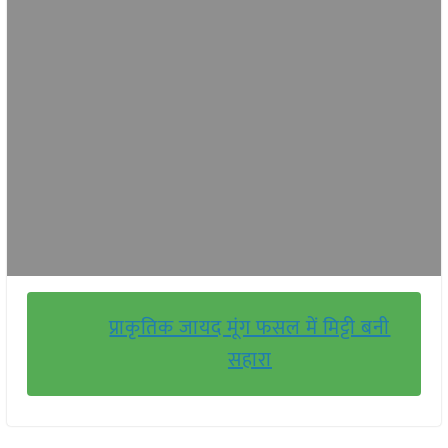
प्राकृतिक जायद मूंग फसल में मिट्टी बनी
सहारा