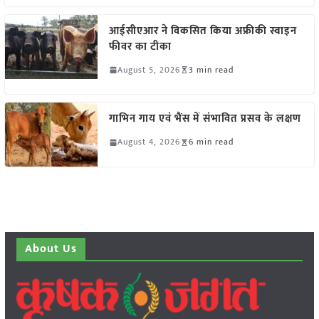
आईसीएआर ने विकसित किया अफ्रीकी स्वाइन
फीवर का टीका
August 5, 2026
3 min read
गाभिन गाय एवं भैंस में संभावित प्रसव के लक्षण
August 4, 2026
6 min read
About Us