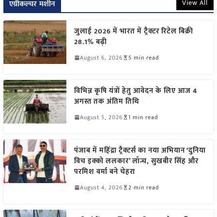
View All
एग्रीकल्चर मशीन
जुलाई 2026 में भारत में ट्रैक्टर रिटेल बिक्री
28.1% बढ़ी
August 6, 2026
5 min read
विभिन्न कृषि यंत्रों हेतु आवेदन के लिए आज 4
अगस्त तक अंतिम तिथि
August 5, 2026
1 min read
पंजाब में महिंद्रा ट्रैक्टर्स का नया अभियान ‘दुनिया
विच इक्को ललकार’ लॉन्च, सुखबीर सिंह और
परमिश वर्मा बने चेहरा
August 4, 2026
2 min read