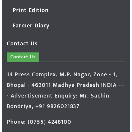
Print Edition
Farmer Diary
Contact Us
Contact Us
14 Press Complex, M.P. Nagar, Zone - 1,
Bhopal - 462011 Madhya Pradesh INDIA ---
- Advertisement Enquiry: Mr. Sachin
Bondriya, +91 9826021837
Phone: (0755) 4248100