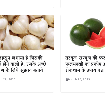
े लहसुन लगाया है जिसकी
तरबूज-खरबूज की फस
 होने वाली है, उसके अच्छे
फलमक्खी का प्रकोप आ
रण के लिये सुझाव बतायें
रोकथाम के उपाय बताय
ch 22, 2023
March 22, 2023