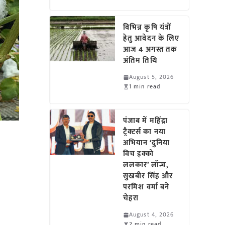
विभिन्न कृषि यंत्रों
हेतु आवेदन के लिए
आज 4 अगस्त तक
अंतिम तिथि
August 5, 2026
1 min read
पंजाब में महिंद्रा
ट्रैक्टर्स का नया
अभियान ‘दुनिया
विच इक्को
ललकार’ लॉन्च,
सुखबीर सिंह और
परमिश वर्मा बने
चेहरा
August 4, 2026
2 min read