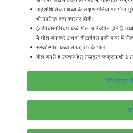
पौधों पर लक्षण देखते ही कोई भी ताम्रयुक्त फफूं
माईशोथिसियम धब्बा के लक्षण पत्तियों पर गोल भूरे 
भी उपरोक्त दवा कारगर होगी।
हेलमिथोस्पोरियम धब्बे गोल अनियमित होते हैं म
में घोल बनाकर अथवा वीटावैक्स इसी मात्रा में घ
सरकोस्पोरा धब्बा सफेद रंग के गोल
गोल बनते हैं उपचार हेतु ताम्रयुक्त फफूंदनाशी 2
मेरी लहसुन क
आम