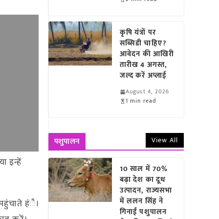
कृषि यंत्रों पर
सब्सिडी चाहिए?
आवेदन की आखिरी
तारीख 4 अगस्त,
जल्द करें अप्लाई
August 4, 2026
1 min read
View All
पशुपालन
 इन्हें
10 साल में 70%
बढ़ा देश का दूध
उत्पादन, राज्यसभा
में ललन सिंह ने
हुंचाते हंै।
गिनाईं पशुपालन