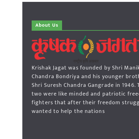
About Us
Krishak Jagat was founded by Shri Mani
Chandra Bondriya and his younger brot
Shri Suresh Chandra Gangrade in 1946. 
two were like minded and patriotic fre
fighters that after their freedom strug
wanted to help the nations