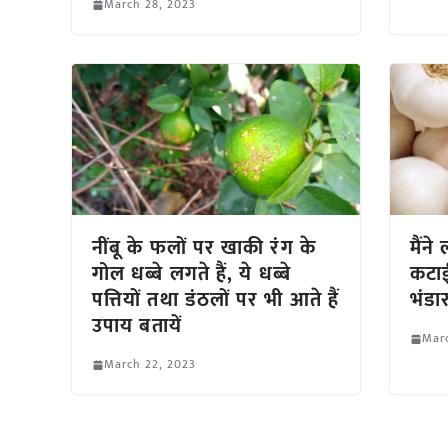
March 28, 2023
नींबू के फलों पर खाकी रंग के
मैंन
गोल धब्बे लगते हैं, ये धब्बे
कटाई
पत्तियों तथा डंठलों पर भी आते हैं
भंडा
उपाय बतायें
Mar
March 22, 2023