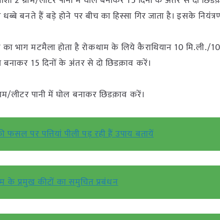
दनाशी 2 ग्राम/लीटर पानी में घोल बनाकर 15 दिनों के अंतर से दो छिड
धब्बे बनते हैं बड़े होने पर बीच का हिस्सा गिर जाता है। इसके नियंत्र
ध्य का भाग मटमैला होता है रोकथाम के लिये कैराथियान 10 मि.ली./1
ोल बनाकर 15 दिनों के अंतर से दो छिडक़ाव करें।
 ग्राम/लीटर पानी में घोल बनाकर छिडक़ाव करें।
ी फसल पर पत्तियां पीली पड़ रही हैं उपाय बतायें
 के प्रमुख कीटों का समुचित प्रबंधन