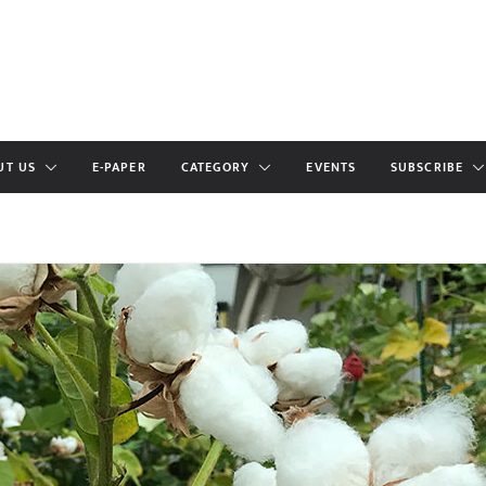
UT US
E-PAPER
CATEGORY
EVENTS
SUBSCRIBE