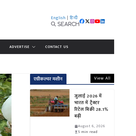
English
|
हिन्दी
Search
ADVERTISE
CONTACT US
View All
एग्रीकल्चर मशीन
जुलाई 2026 में
भारत में ट्रैक्टर
रिटेल बिक्री 28.1%
बढ़ी
August 6, 2026
5 min read