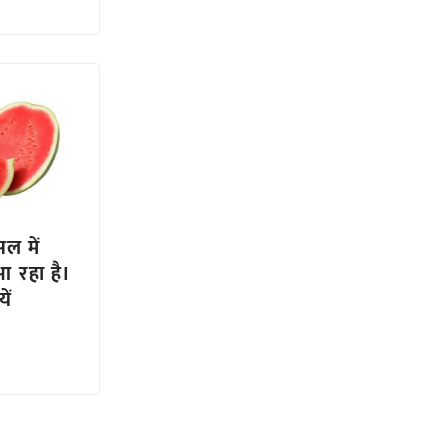
ल में
 रहा है।
ें