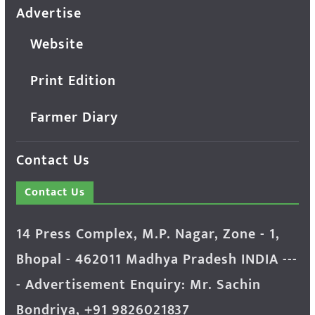
Advertise
Website
Print Edition
Farmer Diary
Contact Us
Contact Us
14 Press Complex, M.P. Nagar, Zone - 1,
Bhopal - 462011 Madhya Pradesh INDIA ---
- Advertisement Enquiry: Mr. Sachin
Bondriya, +91 9826021837