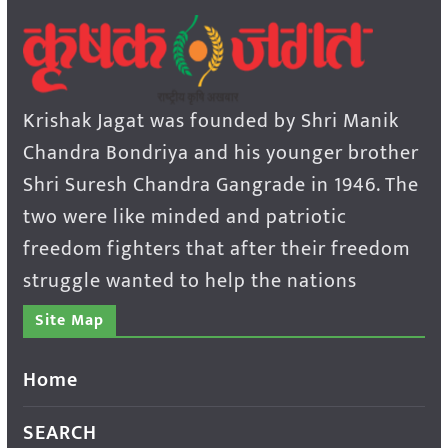
Krishak Jagat was founded by Shri Manik
Chandra Bondriya and his younger brother
Shri Suresh Chandra Gangrade in 1946. The
two were like minded and patriotic
freedom fighters that after their freedom
struggle wanted to help the nations
Site Map
Home
SEARCH