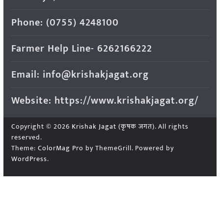
Phone: (0755) 4248100
Farmer Help Line- 6262166222
Email: info@krishakjagat.org
Website: https://www.krishakjagat.org/
Copyright © 2026
Krishak Jagat (कृषक जगत)
. All rights
reserved.
Theme:
ColorMag Pro
by ThemeGrill. Powered by
WordPress
.