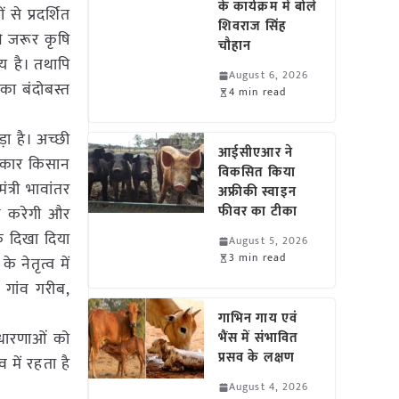
के कार्यक्रम में बोले
से प्रदर्शित
शिवराज सिंह
ने जरूर कृषि
चौहान
य है। तथापि
August 6, 2026
का बंदोबस्त
4 min read
़ा है। अच्छी
आईसीएआर ने
सरकार किसान
विकसित किया
त्री भावांतर
अफ्रीकी स्वाइन
फीवर का टीका
हन करेगी और
के दिखा दिया
August 5, 2026
3 min read
 नेतृत्व में
 गांव गरीब,
गाभिन गाय एवं
वधारणाओं को
भैंस में संभावित
प्रसव के लक्षण
 में रहता है
August 4, 2026