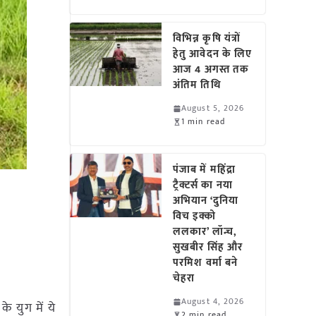
विभिन्न कृषि यंत्रों
हेतु आवेदन के लिए
आज 4 अगस्त तक
अंतिम तिथि
August 5, 2026
1 min read
पंजाब में महिंद्रा
ट्रैक्टर्स का नया
अभियान ‘दुनिया
विच इक्को
ललकार’ लॉन्च,
सुखबीर सिंह और
परमिश वर्मा बने
चेहरा
August 4, 2026
े युग में ये
2 min read