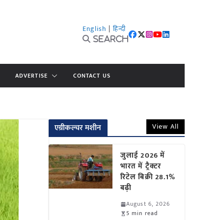
English
|
हिन्दी
Search
ADVERTISE
CONTACT US
View All
एग्रीकल्चर मशीन
जुलाई 2026 में
भारत में ट्रैक्टर
रिटेल बिक्री 28.1%
बढ़ी
August 6, 2026
5 min read