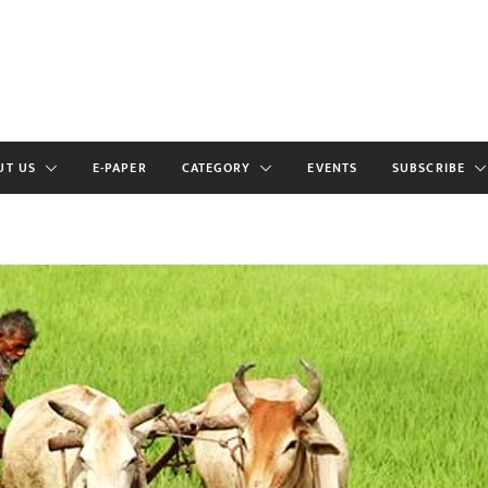
UT US
E-PAPER
CATEGORY
EVENTS
SUBSCRIBE