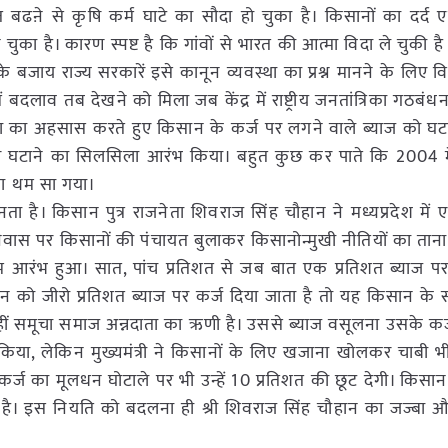
गत बढऩे से कृषि कर्म घाटे का सौदा हो चुका है। किसानों का दर्द 
ुका है। कारण स्पष्ट है कि गांवों से भारत की आत्मा विदा ले चुकी
े बजाय राज्य सरकारें इसे कानून व्यवस्था का प्रश्न मानने के लिए विव
ं बदलाव तब देखने को मिला जब केंद्र में राष्ट्रीय जनतांत्रिका गठब
पीड़ा का अहसास करते हुए किसान के कर्ज पर लगने वाले ब्याज को घ
ज दर घटाने का सिलसिला आरंभ किया। बहुत कुछ कर पाते कि 2004 में 
िला थम सा गया।
ा है। किसान पुत्र राजनेता शिवराज सिंह चौहान ने मध्यप्रदेश में
री निवास पर किसानों की पंचायत बुलाकर किसानोन्मुखी नीतियों का तान
म आरंभ हुआ। सात, पांच प्रतिशत से जब बात एक प्रतिशत ब्याज पर
न को जीरो प्रतिशत ब्याज पर कर्ज दिया जाता है तो यह किसान क
नहीं समूचा समाज अन्नदाता का ऋणी है। उससे ब्याज वसूलना उसके कर
ोध किया, लेकिन मुख्यमंत्री ने किसानों के लिए खजाना खोलकर चाबी भी उ
ज का मूलधन घोटाले पर भी उन्हें 10 प्रतिशत की छूट देगी। किसान क
ता है। इस नियति को बदलना ही श्री शिवराज सिंह चौहान का जज्बा 