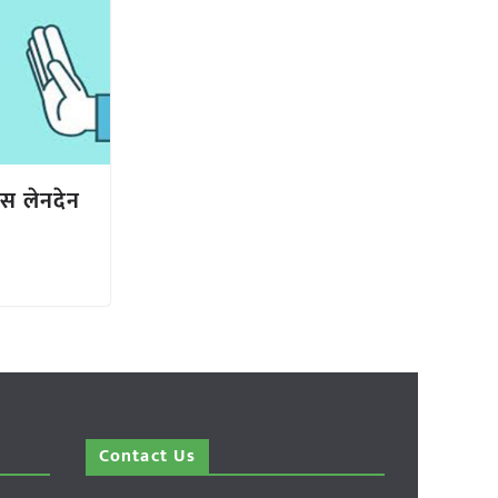
ेस लेनदेन
Contact Us