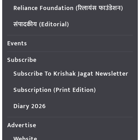
Reliance Foundation (रिलायंस फाउंडेशन)
संपादकीय (Editorial)
Events
Subscribe
Subscribe To Krishak Jagat Newsletter
Subscription (Print Edition)
Diary 2026
Advertise
Website