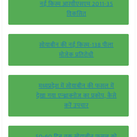
नई किस्म आरवीएसएम 2011-35
विकसित
सोयाबीन की नई किस्म-138 पीला
मोजेक प्रतिरोधी
मध्यप्रदेश में सोयाबीन की फसल में
देखा गया एन्थ्राक्नोज का प्रकोप, कैसे
करें उपचार
50-60 दिन तक सोयाबीन फसल को