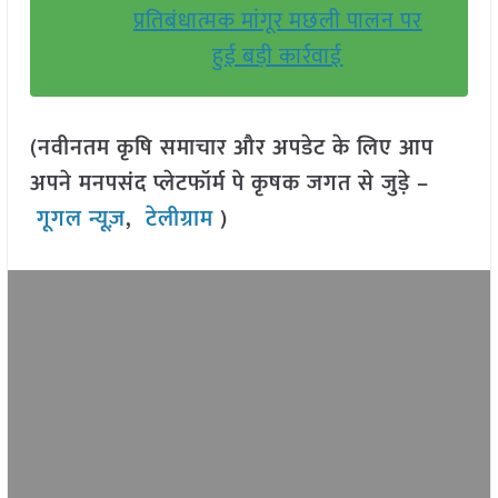
प्रतिबंधात्मक मांगूर मछली पालन पर
हुई बड़ी कार्रवाई
(नवीनतम कृषि समाचार और अपडेट के लिए आप
अपने मनपसंद प्लेटफॉर्म पे कृषक जगत से जुड़े –
गूगल न्यूज़
,
टेलीग्राम
)