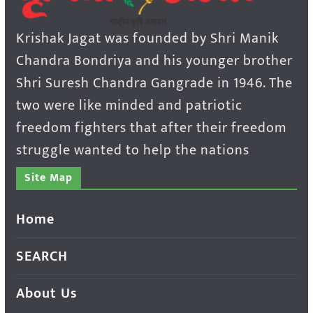
Krishak Jagat was founded by Shri Manik
Chandra Bondriya and his younger brother
Shri Suresh Chandra Gangrade in 1946. The
two were like minded and patriotic
freedom fighters that after their freedom
struggle wanted to help the nations
Site Map
Home
SEARCH
About Us