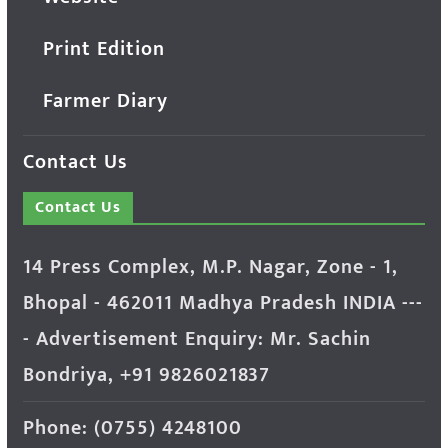
Print Edition
Farmer Diary
Contact Us
Contact Us
14 Press Complex, M.P. Nagar, Zone - 1,
Bhopal - 462011 Madhya Pradesh INDIA ---
- Advertisement Enquiry: Mr. Sachin
Bondriya, +91 9826021837
Phone: (0755) 4248100