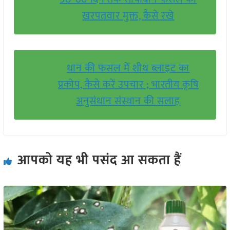
खरपतवार मुक्त, कैसे रखे
धान की फसल में शीथ ब्लाइट का
प्रकोप, कैसे करें उपचार ; भारतीय कृषि
अनुसंधान संस्थान की सलाह
आपको यह भी पसंद आ सकता हैं