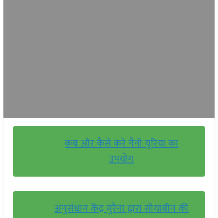
कब और कैसे करे नैनो यूरिया का
उपयोग
अनुसंधान केंद्र मुरैना द्वारा सोयाबीन की