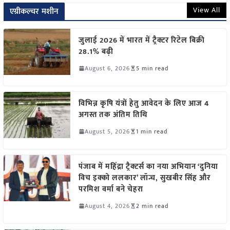
View All
एग्रीकल्चर मशीन
जुलाई 2026 में भारत में ट्रैक्टर रिटेल बिक्री
28.1% बढ़ी
August 6, 2026
5 min read
विभिन्न कृषि यंत्रों हेतु आवेदन के लिए आज 4
अगस्त तक अंतिम तिथि
August 5, 2026
1 min read
पंजाब में महिंद्रा ट्रैक्टर्स का नया अभियान ‘दुनिया
विच इक्को ललकार’ लॉन्च, सुखबीर सिंह और
परमिश वर्मा बने चेहरा
August 4, 2026
2 min read