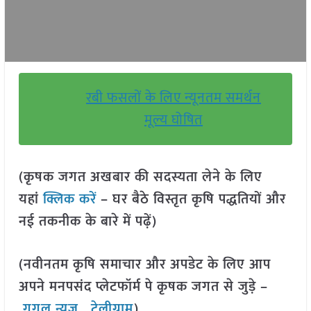
रबी फसलों के लिए न्यूनतम समर्थन
मूल्य घोषित
(कृषक जगत अखबार की सदस्यता लेने के लिए
यहां
क्लिक करें
– घर बैठे विस्तृत कृषि पद्धतियों और
नई तकनीक के बारे में पढ़ें)
(नवीनतम कृषि समाचार और अपडेट के लिए आप
अपने मनपसंद प्लेटफॉर्म पे कृषक जगत से जुड़े –
गूगल न्यूज़
,
टेलीग्राम
)