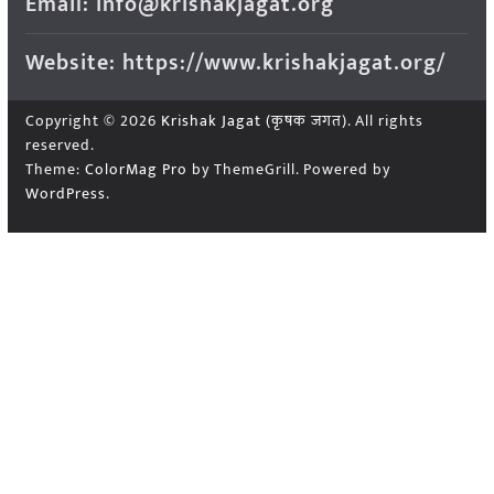
Email: info@krishakjagat.org
Website: https://www.krishakjagat.org/
Copyright © 2026
Krishak Jagat (कृषक जगत)
. All rights
reserved.
Theme:
ColorMag Pro
by ThemeGrill. Powered by
WordPress
.