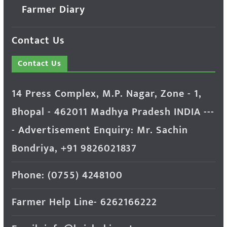
Farmer Diary
Contact Us
Contact Us
14 Press Complex, M.P. Nagar, Zone - 1,
Bhopal - 462011 Madhya Pradesh INDIA ---
- Advertisement Enquiry: Mr. Sachin
Bondriya, +91 9826021837
Phone: (0755) 4248100
Farmer Help Line- 6262166222