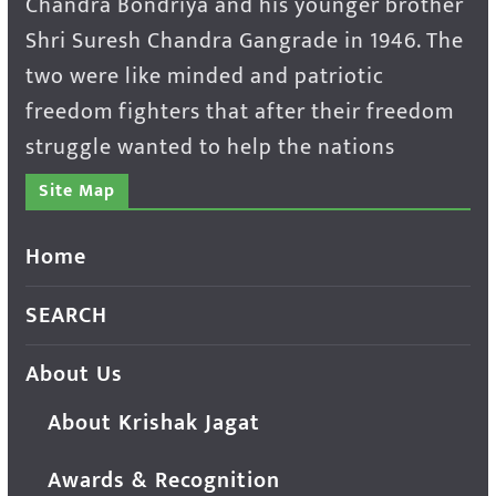
Chandra Bondriya and his younger brother
Shri Suresh Chandra Gangrade in 1946. The
two were like minded and patriotic
freedom fighters that after their freedom
struggle wanted to help the nations
Site Map
Home
SEARCH
About Us
About Krishak Jagat
Awards & Recognition