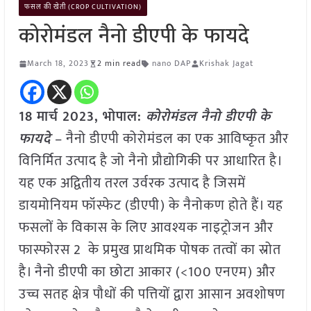
फसल की खेती (CROP CULTIVATION)
कोरोमंडल नैनो डीएपी के फायदे
March 18, 2023
2 min read
nano DAP
Krishak Jagat
18 मार्च 2023, भोपाल:
कोरोमंडल नैनो डीएपी के
फायदे
– नैनो डीएपी कोरोमंडल का एक आविष्कृत और
विनिर्मित उत्पाद है जो नैनो प्रौद्योगिकी पर आधारित है।
यह एक अद्वितीय तरल उर्वरक उत्पाद है जिसमें
डायमोनियम फॉस्फेट (डीएपी) के नैनोकण होते हैं। यह
फसलों के विकास के लिए आवश्यक नाइट्रोजन और
फास्फोरस 2 के प्रमुख प्राथमिक पोषक तत्वों का स्रोत
है। नैनो डीएपी का छोटा आकार (<100 एनएम) और
उच्च सतह क्षेत्र पौधों की पत्तियों द्वारा आसान अवशोषण