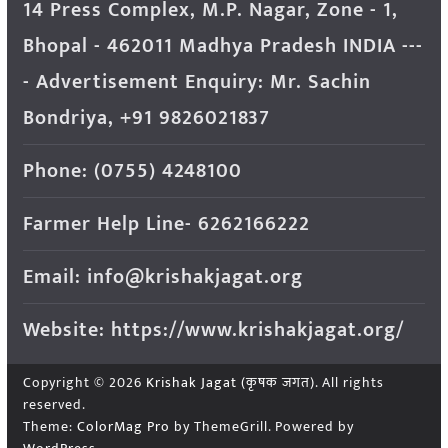
14 Press Complex, M.P. Nagar, Zone - 1,
Bhopal - 462011 Madhya Pradesh INDIA ---
- Advertisement Enquiry: Mr. Sachin
Bondriya, +91 9826021837
Phone: (0755) 4248100
Farmer Help Line- 6262166222
Email: info@krishakjagat.org
Website: https://www.krishakjagat.org/
Copyright © 2026
Krishak Jagat (कृषक जगत)
. All rights
reserved.
Theme:
ColorMag Pro
by ThemeGrill. Powered by