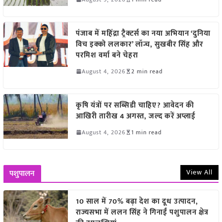
पंजाब में महिंद्रा ट्रैक्टर्स का नया अभियान ‘दुनिया
विच इक्को ललकार’ लॉन्च, सुखबीर सिंह और
परमिश वर्मा बने चेहरा
August 4, 2026
2 min read
कृषि यंत्रों पर सब्सिडी चाहिए? आवेदन की
आखिरी तारीख 4 अगस्त, जल्द करें अप्लाई
August 4, 2026
1 min read
View All
पशुपालन
10 साल में 70% बढ़ा देश का दूध उत्पादन,
राज्यसभा में ललन सिंह ने गिनाईं पशुपालन क्षेत्र