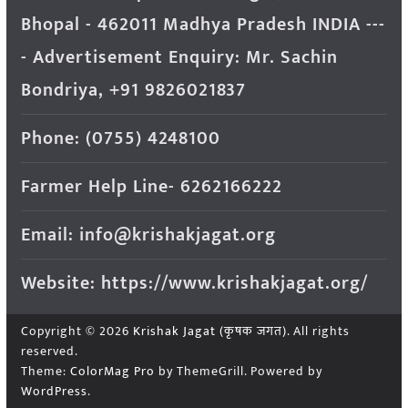
Bhopal - 462011 Madhya Pradesh INDIA ---
- Advertisement Enquiry: Mr. Sachin
Bondriya, +91 9826021837
Phone: (0755) 4248100
Farmer Help Line- 6262166222
Email: info@krishakjagat.org
Website: https://www.krishakjagat.org/
Copyright © 2026
Krishak Jagat (कृषक जगत)
. All rights
reserved.
Theme:
ColorMag Pro
by ThemeGrill. Powered by
WordPress
.