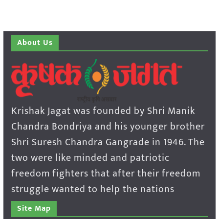
About Us
Krishak Jagat was founded by Shri Manik
Chandra Bondriya and his younger brother
Shri Suresh Chandra Gangrade in 1946. The
two were like minded and patriotic
freedom fighters that after their freedom
struggle wanted to help the nations
Site Map