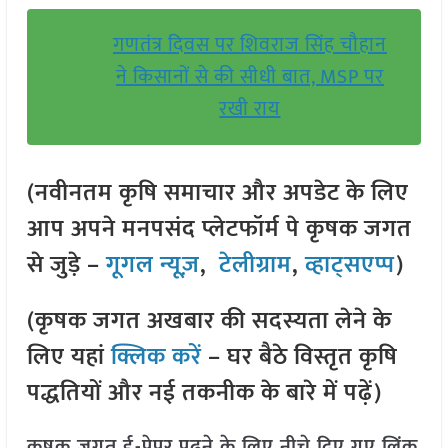
गणतंत्र दिवस पर शिवराज सिंह चौहान
ने किसानों से की सीधी बात, MSP पर
रखी राय
(नवीनतम कृषि समाचार और अपडेट के लिए
आप अपने मनपसंद प्लेटफॉर्म पे कृषक जगत
से जुड़े –
गूगल न्यूज़
,
टेलीग्राम
,
व्हाट्सएप्प
)
(कृषक जगत अखबार की सदस्यता लेने के
लिए यहां
क्लिक करें
– घर बैठे विस्तृत कृषि
पद्धतियों और नई तकनीक के बारे में पढ़ें)
कृषक जगत ई-पेपर पढ़ने के लिए नीचे दिए गए लिंक