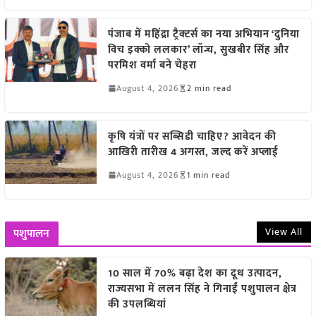
पंजाब में महिंद्रा ट्रैक्टर्स का नया अभियान ‘दुनिया
विच इक्को ललकार’ लॉन्च, सुखबीर सिंह और
परमिश वर्मा बने चेहरा
August 4, 2026
2 min read
कृषि यंत्रों पर सब्सिडी चाहिए? आवेदन की
आखिरी तारीख 4 अगस्त, जल्द करें अप्लाई
August 4, 2026
1 min read
View All
पशुपालन
10 साल में 70% बढ़ा देश का दूध उत्पादन,
राज्यसभा में ललन सिंह ने गिनाईं पशुपालन क्षेत्र
की उपलब्धियां