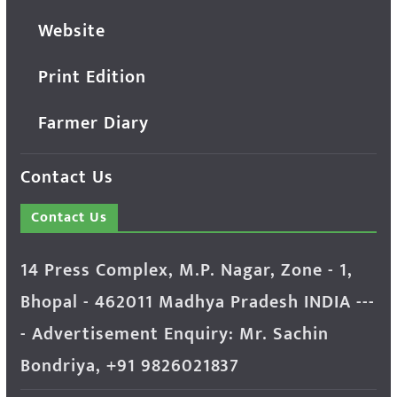
Website
Print Edition
Farmer Diary
Contact Us
Contact Us
14 Press Complex, M.P. Nagar, Zone - 1,
Bhopal - 462011 Madhya Pradesh INDIA ---
- Advertisement Enquiry: Mr. Sachin
Bondriya, +91 9826021837