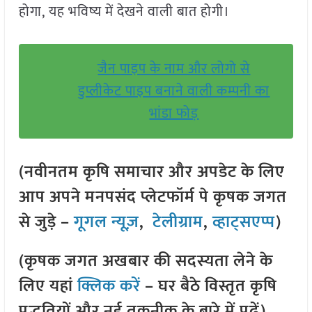
होगा, यह भविष्य में देखने वाली बात होगी।
जैन पाइप के नाम और लोगो से
डुप्लीकेट पाइप बनाने वाली कम्पनी का
भांडा फोड़
(नवीनतम कृषि समाचार और अपडेट के लिए
आप अपने मनपसंद प्लेटफॉर्म पे कृषक जगत
से जुड़े –
गूगल न्यूज़
,
टेलीग्राम
,
व्हाट्सएप्प
)
(कृषक जगत अखबार की सदस्यता लेने के
लिए यहां
क्लिक करें
– घर बैठे विस्तृत कृषि
पद्धतियों और नई तकनीक के बारे में पढ़ें)