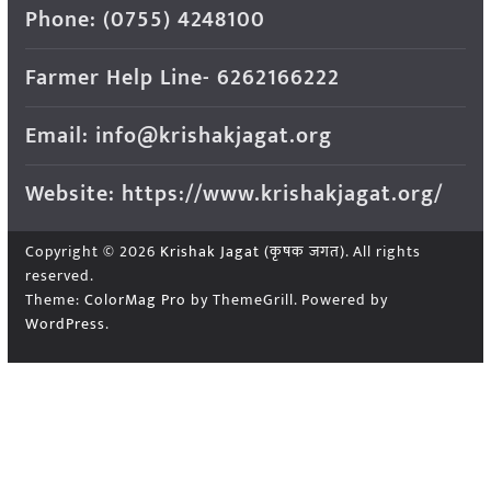
Phone: (0755) 4248100
Farmer Help Line- 6262166222
Email: info@krishakjagat.org
Website: https://www.krishakjagat.org/
Copyright © 2026
Krishak Jagat (कृषक जगत)
. All rights
reserved.
Theme:
ColorMag Pro
by ThemeGrill. Powered by
WordPress
.