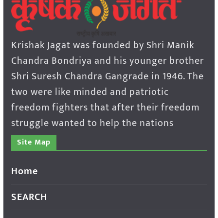
Krishak Jagat was founded by Shri Manik
Chandra Bondriya and his younger brother
Shri Suresh Chandra Gangrade in 1946. The
two were like minded and patriotic
freedom fighters that after their freedom
struggle wanted to help the nations
Site Map
Home
SEARCH