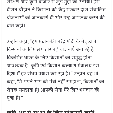
संरक्षण और कृषि बाजार से जुड़े मुद्दों को उठाया। इस
दौरान चौहान ने किसानों को केंद्र सरकार द्वारा संचालित
योजनाओं की जानकारी दी और उन्हें जागरूक करने की
बात कही।
उन्होंने कहा, “हम प्रधानमंत्री नरेंद्र मोदी के नेतृत्व में
किसानों के लिए लगातार नई योजनाएँ बना रहे हैं।
विकसित भारत के लिए किसानों का समृद्ध होना
आवश्यक है। कृषि एवं किसान कल्याण मंत्रालय इस
दिशा में हर संभव प्रयास कर रहा है।” उन्होंने यह भी
कहा, “मैं अपने आप को मंत्री नहीं समझता, किसानों का
सेवक समझता हूँ। आपकी सेवा मेरे लिए भगवान की
पूजा है।”