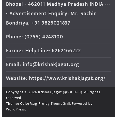
Bhopal - 462011 Madhya Pradesh INDIA ---
- Advertisement Enquiry: Mr. Sachin
Bondriya, +91 9826021837
Phone: (0755) 4248100
Farmer Help Line- 6262166222
Email: info@krishakjagat.org
Website: https://www.krishakjagat.org/
Copyright © 2026
Krishak Jagat (कृषक जगत)
. All rights
reserved.
Theme:
ColorMag Pro
by ThemeGrill. Powered by
WordPress
.