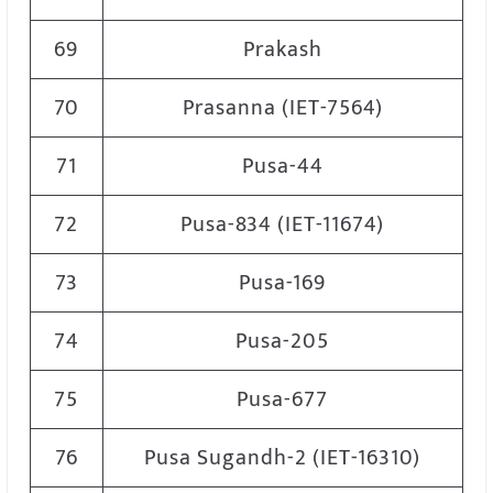
69
Prakash
70
Prasanna (IET-7564)
71
Pusa-44
72
Pusa-834 (IET-11674)
73
Pusa-169
74
Pusa-205
75
Pusa-677
76
Pusa Sugandh-2 (IET-16310)