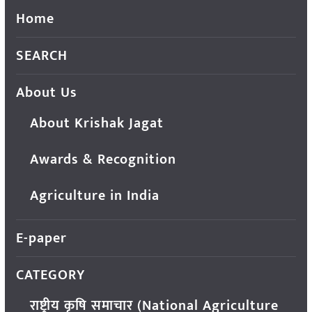
Home
SEARCH
About Us
About Krishak Jagat
Awards & Recognition
Agriculture in India
E-paper
CATEGORY
राष्ट्रीय कृषि समाचार (National Agriculture