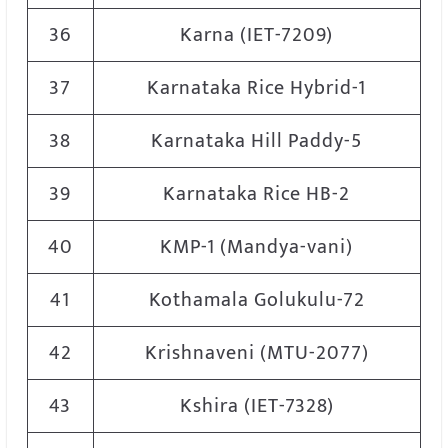
36
Karna (IET-7209)
37
Karnataka Rice Hybrid-1
38
Karnataka Hill Paddy-5
39
Karnataka Rice HB-2
40
KMP-1 (Mandya-vani)
41
Kothamala Golukulu-72
42
Krishnaveni (MTU-2077)
43
Kshira (IET-7328)