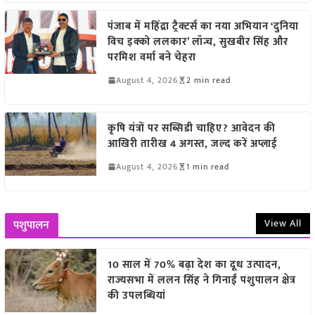
पंजाब में महिंद्रा ट्रैक्टर्स का नया अभियान ‘दुनिया
विच इक्को ललकार’ लॉन्च, सुखबीर सिंह और
परमिश वर्मा बने चेहरा
August 4, 2026
2 min read
कृषि यंत्रों पर सब्सिडी चाहिए? आवेदन की
आखिरी तारीख 4 अगस्त, जल्द करें अप्लाई
August 4, 2026
1 min read
View All
पशुपालन
10 साल में 70% बढ़ा देश का दूध उत्पादन,
राज्यसभा में ललन सिंह ने गिनाईं पशुपालन क्षेत्र
की उपलब्धियां