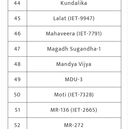
44
Kundalika
45
Lalat (IET-9947)
46
Mahaveera (IET-7791)
47
Magadh Sugandha-1
48
Mandya Vijya
49
MDU-3
50
Moti (IET-7328)
51
MR-136 (IET-2665)
52
MR-272