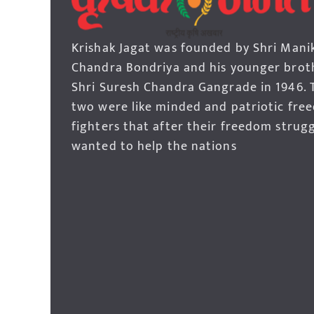
Krishak Jagat was founded by Shri Mani
Chandra Bondriya and his younger brot
Shri Suresh Chandra Gangrade in 1946. 
two were like minded and patriotic fre
fighters that after their freedom strug
wanted to help the nations