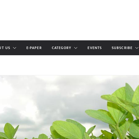
UT US
E-PAPER
CATEGORY
EVENTS
SUBSCRIBE