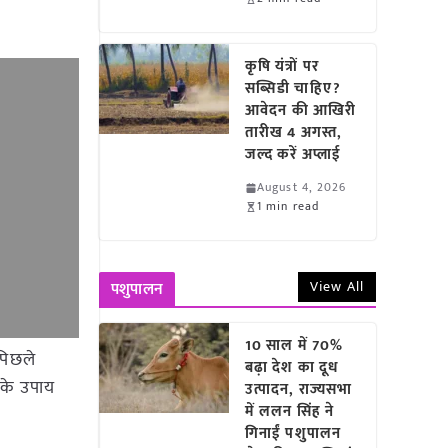
कृषि यंत्रों पर
सब्सिडी चाहिए?
आवेदन की आखिरी
तारीख 4 अगस्त,
जल्द करें अप्लाई
August 4, 2026
1 min read
View All
पशुपालन
10 साल में 70%
 पिछले
बढ़ा देश का दूध
 के उपाय
उत्पादन, राज्यसभा
में ललन सिंह ने
गिनाईं पशुपालन