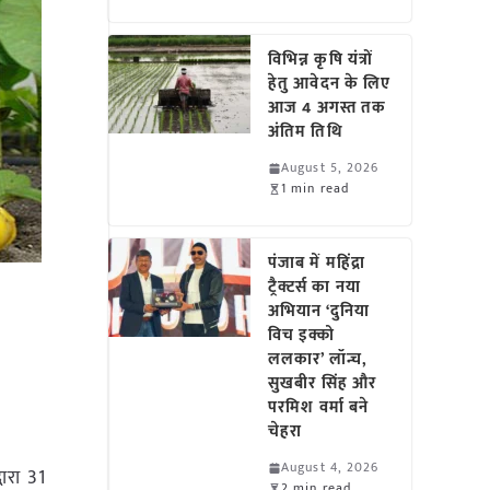
विभिन्न कृषि यंत्रों
हेतु आवेदन के लिए
आज 4 अगस्त तक
अंतिम तिथि
August 5, 2026
1 min read
पंजाब में महिंद्रा
ट्रैक्टर्स का नया
अभियान ‘दुनिया
विच इक्को
ललकार’ लॉन्च,
सुखबीर सिंह और
परमिश वर्मा बने
चेहरा
August 4, 2026
वारा 31
2 min read