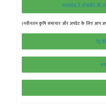
मध्यप्रदेश में सोयाबीन की
(नवीनतम कृषि समाचार और अपडेट के लिए आप अपने 
गेहूं 
कब