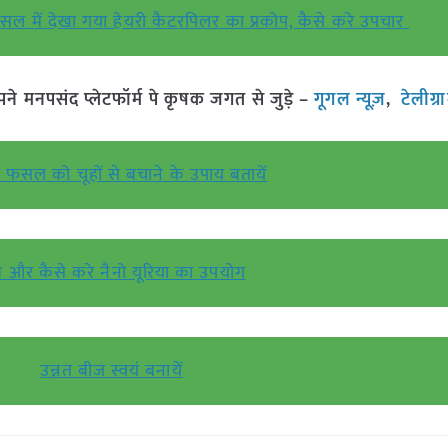
 फसल में देखा गया हेयरी कैटरपिलर का प्रकोप, कैसे करे उपचार
मनपसंद प्लेटफॉर्म पे कृषक जगत से जुड़े –
गूगल न्यूज़
,
टेलीग्
की फसल को चूहों से बचाने के उपाय बतायें
 और कैसे करे नैनो यूरिया का उपयोग
उन्नत बीज स्वयं बनायें