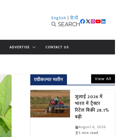
English
|
हिन्दी
Search
ADVERTISE
CONTACT US
View All
एग्रीकल्चर मशीन
जुलाई 2026 में
भारत में ट्रैक्टर
रिटेल बिक्री 28.1%
बढ़ी
August 6, 2026
5 min read