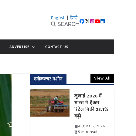
English
|
हिन्दी
Search
ADVERTISE
CONTACT US
View All
एग्रीकल्चर मशीन
जुलाई 2026 में
भारत में ट्रैक्टर
रिटेल बिक्री 28.1%
बढ़ी
August 6, 2026
5 min read