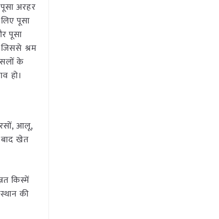
 पूसा अरहर
 लिए पूसा
और पूसा
 जिससे श्रम
सलों के
चाव हो।
रसों, आलू,
 बाद खेत
त किस्में
स्थान की