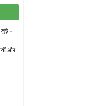
ुड़े –
तियों और