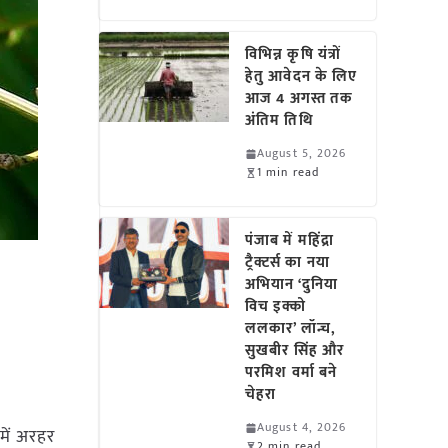
विभिन्न कृषि यंत्रों
हेतु आवेदन के लिए
आज 4 अगस्त तक
अंतिम तिथि
August 5, 2026
1 min read
पंजाब में महिंद्रा
ट्रैक्टर्स का नया
अभियान ‘दुनिया
विच इक्को
ललकार’ लॉन्च,
सुखबीर सिंह और
परमिश वर्मा बने
चेहरा
August 4, 2026
ें अरहर
2 min read