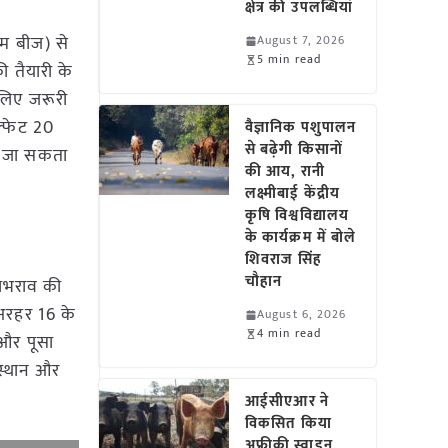
क्षेत्र की उपलब्धियां
राम बीज) से
August 7, 2026
5 min read
 तैयारी के
लिए जरूरी
ल्फेट 20
वैज्ञानिक पशुपालन
से बढ़ेगी किसानों
या जा सकता
की आय, रानी
लक्ष्मीबाई केंद्रीय
कृषि विश्वविद्यालय
के कार्यक्रम में बोले
शिवराज सिंह
चौहान
जलभराव की
 अरहर 16 के
August 6, 2026
4 min read
 और पूसा
 स्थान और
आईसीएआर ने
विकसित किया
अफ्रीकी स्वाइन