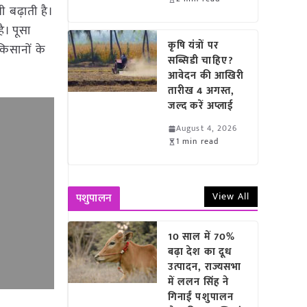
ी बढ़ाती है।
ै। पूसा
कृषि यंत्रों पर
किसानों के
सब्सिडी चाहिए?
आवेदन की आखिरी
तारीख 4 अगस्त,
जल्द करें अप्लाई
August 4, 2026
1 min read
View All
पशुपालन
10 साल में 70%
बढ़ा देश का दूध
उत्पादन, राज्यसभा
में ललन सिंह ने
गिनाईं पशुपालन