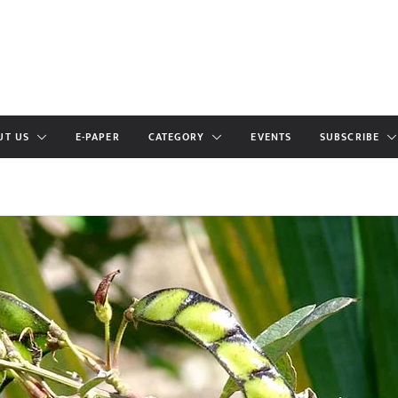
UT US
E-PAPER
CATEGORY
EVENTS
SUBSCRIBE