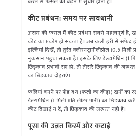
करने से फसल की बढ़त में सुधार होता है।
कीट प्रबंधन: समय पर सावधानी
अरहर की फसल में कीट प्रबंधन सबसे महत्वपूर्ण है
कीट का प्रकोप हो सकता है। जब कली हरी से सफेद होने लगे 
इल्लियां दिखें, तो तुरंत क्लोरनट्रानीलीप्रोल (0.5 मि
नुकसान पहुंचा सकता है। इसके लिए डेल्टामेथ्रिन (1 
छिड़काव प्रभावी रहा हो, तो तीसरे छिड़काव की जरूरत न
का छिड़काव दोहराएं।
फलियां बनने पर पॉड बग (फली का कीड़ा) दानों का रस
डेल्टामेथ्रिन (1 मिली प्रति लीटर पानी) का छिड़काव कर
कीट दिखाई न दें, तो छिड़काव की जरूरत नहीं है।
पूसा की उन्नत किस्में और कटाई