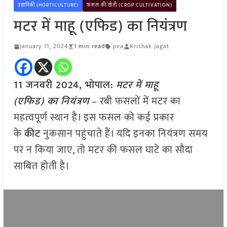
उद्यानिकी (HORTICULTURE)
फसल की खेती (CROP CULTIVATION)
मटर में माहू (एफिड) का नियंत्रण
January 11, 2024
1 min read
pea
Krishak Jagat
11 जनवरी 2024, भोपाल:
मटर में माहू
(एफिड) का नियंत्रण
– रबी फसलों में मटर का
महत्वपूर्ण स्थान है। इस फसल को कई प्रकार
के
कीट
नुकसान पहुंचाते हैं। यदि इनका नियंत्रण समय
पर न किया जाए, तो मटर की फसल घाटे का सौदा
साबित होती है।