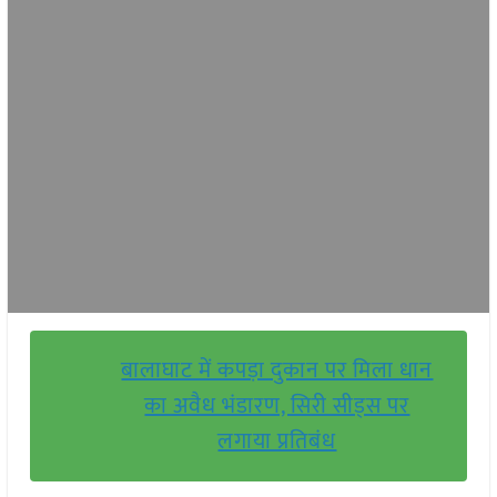
बालाघाट में कपड़ा दुकान पर मिला धान
का अवैध भंडारण, सिरी सीड्स पर
लगाया प्रतिबंध