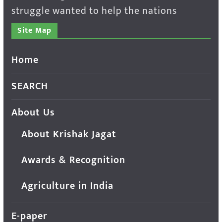
struggle wanted to help the nations
Site Map
Home
SEARCH
About Us
About Krishak Jagat
Awards & Recognition
Agriculture in India
E-paper