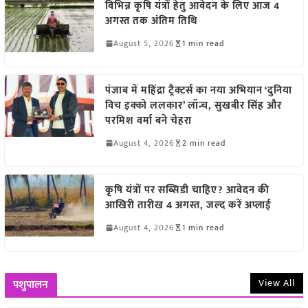
विभिन्न कृषि यंत्रों हेतु आवेदन के लिए आज 4
अगस्त तक अंतिम तिथि
August 5, 2026
1 min read
पंजाब में महिंद्रा ट्रैक्टर्स का नया अभियान ‘दुनिया
विच इक्को ललकार’ लॉन्च, सुखबीर सिंह और
परमिश वर्मा बने चेहरा
August 4, 2026
2 min read
कृषि यंत्रों पर सब्सिडी चाहिए? आवेदन की
आखिरी तारीख 4 अगस्त, जल्द करें अप्लाई
August 4, 2026
1 min read
View All
पशुपालन