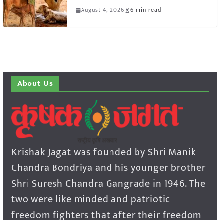
August 4, 2026
6 min read
About Us
Krishak Jagat was founded by Shri Manik
Chandra Bondriya and his younger brother
Shri Suresh Chandra Gangrade in 1946. The
two were like minded and patriotic
freedom fighters that after their freedom