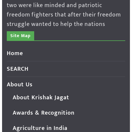
two were like minded and patriotic
freedom fighters that after their freedom
struggle wanted to help the nations
Site Map
Home
SEARCH
About Us
About Krishak Jagat
Awards & Recognition
Agriculture in India