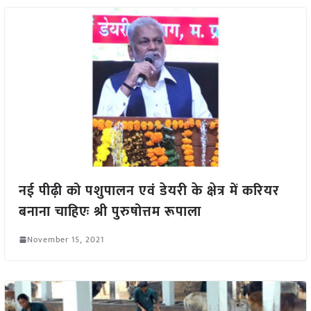
नई पीढ़ी को पशुपालन एवं डेयरी के क्षेत्र में करियर
बनाना चाहिएः श्री पुरुषोत्तम रूपाला
November 15, 2021