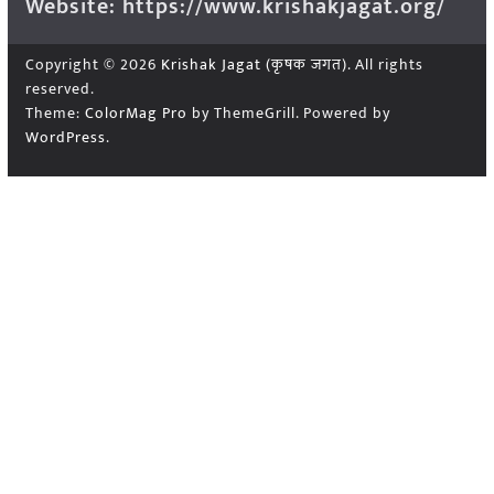
Website: https://www.krishakjagat.org/
Copyright © 2026
Krishak Jagat (कृषक जगत)
. All rights
reserved.
Theme:
ColorMag Pro
by ThemeGrill. Powered by
WordPress
.