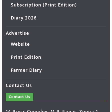
Subscription (Print Edition)
Diary 2026
Advertise
Website
Print Edition
Farmer Diary
Contact Us
Contact Us
14 Press Complex, M.P. Nagar, Zone - 1,