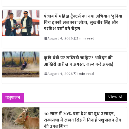
पंजाब में महिंद्रा ट्रैक्टर्स का नया अभियान ‘दुनिया
विच इक्को ललकार’ लॉन्च, सुखबीर सिंह और
परमिश वर्मा बने चेहरा
August 4, 2026
2 min read
कृषि यंत्रों पर सब्सिडी चाहिए? आवेदन की
आखिरी तारीख 4 अगस्त, जल्द करें अप्लाई
August 4, 2026
1 min read
View All
पशुपालन
10 साल में 70% बढ़ा देश का दूध उत्पादन,
राज्यसभा में ललन सिंह ने गिनाईं पशुपालन क्षेत्र
की उपलब्धियां