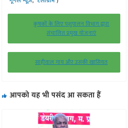
गूगल न्यूज़
,
टेलीग्राम
)
कृषकों के लिए पशुपालन विभाग द्वारा
संचालित प्रमुख योजनाएं
साहीवाल गाय और उसकी खासियत
आपको यह भी पसंद आ सकता हैं