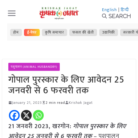
Skip
English
|
हिन्दी
to
Search
content
होम
ई-पेपर
कृषि समाचार
फसल की खेती
उद्यानिकी
सरकारी य
पशुपालन (ANIMAL HUSBANDRY)
गोपाल पुरस्कार के लिए आवेदन 25
जनवरी से 6 फरवरी तक
January 21, 2023
2 min read
Krishak Jagat
21 जनवरी 2023, खरगोन:
गोपाल पुरस्कार के लिए
आवेदन 25 जनवरी से 6 फरवरी तक
– पशुपालन