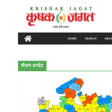
Skip
to
content
HOME
SEARCH
ABO
मौसम अपडेट