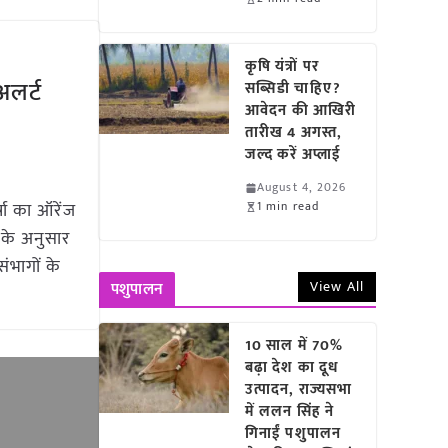
कृषि यंत्रों पर
अलर्ट
सब्सिडी चाहिए?
आवेदन की आखिरी
तारीख 4 अगस्त,
जल्द करें अप्लाई
August 4, 2026
्षा का ऑरेंज
1 min read
 के अनुसार
ंभागों के
View All
पशुपालन
10 साल में 70%
बढ़ा देश का दूध
उत्पादन, राज्यसभा
में ललन सिंह ने
गिनाईं पशुपालन