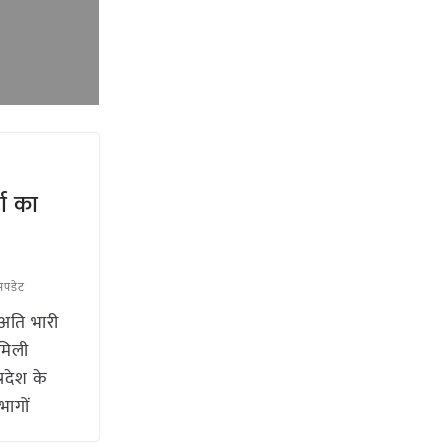
षा का
अपडेट
 अति भारी
 मिली
प्रदेश के
भागों