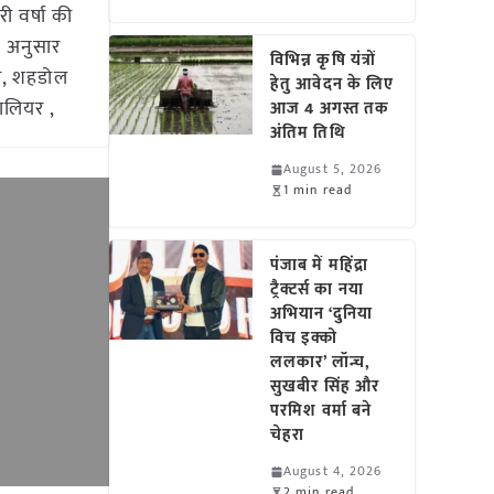
ी वर्षा की
े अनुसार
विभिन्न कृषि यंत्रों
वा, शहडोल
हेतु आवेदन के लिए
वालियर ,
आज 4 अगस्त तक
अंतिम तिथि
August 5, 2026
1 min read
पंजाब में महिंद्रा
ट्रैक्टर्स का नया
अभियान ‘दुनिया
विच इक्को
ललकार’ लॉन्च,
सुखबीर सिंह और
परमिश वर्मा बने
चेहरा
August 4, 2026
2 min read