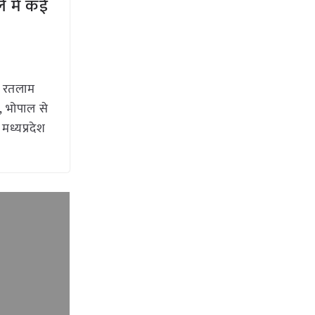
े में कई
ं रतलाम
, भोपाल से
मध्यप्रदेश