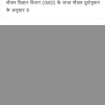
मौसम विज्ञान विभाग (IMD) के ताजा मौसम पूर्वानुमान
के अनुसार 6