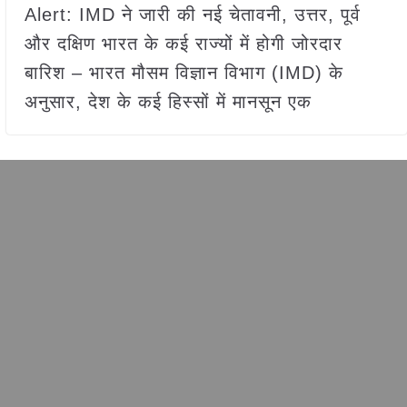
Alert: IMD ने जारी की नई चेतावनी, उत्तर, पूर्व
और दक्षिण भारत के कई राज्यों में होगी जोरदार
बारिश – भारत मौसम विज्ञान विभाग (IMD) के
अनुसार, देश के कई हिस्सों में मानसून एक