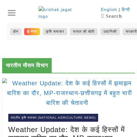
Skip
English
|
हिन्दी
Search
to
content
होम
ई-पेपर
कृषि समाचार
फसल की खेती
उद्यानिकी
सरकारी
भारतीय मौसम विभाग
राष्ट्रीय कृषि समाचार (NATIONAL AGRICULTURE NEWS)
Weather Update: देश के कई हिस्सों में