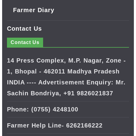
Farmer Diary
Contact Us
Contact Us
14 Press Complex, M.P. Nagar, Zone -
1, Bhopal - 462011 Madhya Pradesh
INDIA ---- Advertisement Enquiry: Mr.
Sachin Bondriya, +91 9826021837
Phone: (0755) 4248100
Farmer Help Line- 6262166222