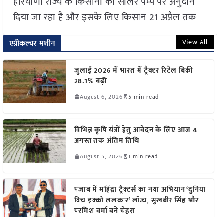
हरियाणा राज्य के किसानों को सोलर पम्प पर अनुदान
दिया जा रहा है और इसके लिए किसान 21 अप्रैल तक
View All
एग्रीकल्चर मशीन
जुलाई 2026 में भारत में ट्रैक्टर रिटेल बिक्री
28.1% बढ़ी
August 6, 2026
5 min read
विभिन्न कृषि यंत्रों हेतु आवेदन के लिए आज 4
अगस्त तक अंतिम तिथि
August 5, 2026
1 min read
पंजाब में महिंद्रा ट्रैक्टर्स का नया अभियान ‘दुनिया
विच इक्को ललकार’ लॉन्च, सुखबीर सिंह और
परमिश वर्मा बने चेहरा