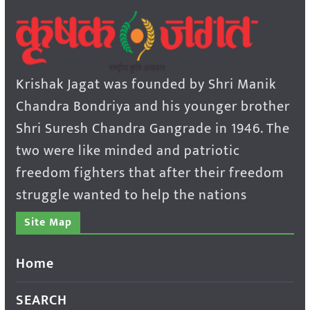
Krishak Jagat was founded by Shri Manik
Chandra Bondriya and his younger brother
Shri Suresh Chandra Gangrade in 1946. The
two were like minded and patriotic
freedom fighters that after their freedom
struggle wanted to help the nations
Site Map
Home
SEARCH