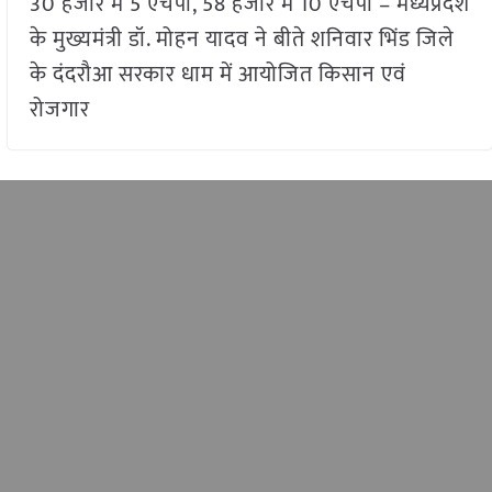
30 हजार में 5 एचपी, 58 हजार में 10 एचपी – मध्यप्रदेश
के मुख्यमंत्री डॉ. मोहन यादव ने बीते शनिवार भिंड जिले
के दंदरौआ सरकार धाम में आयोजित किसान एवं
रोजगार