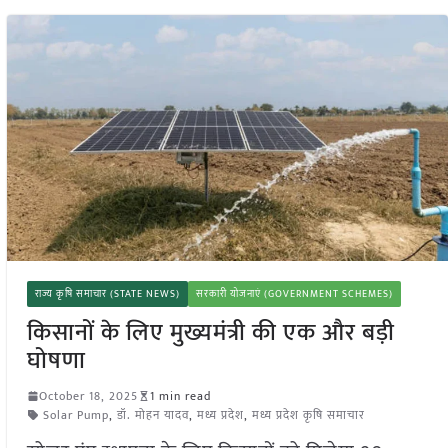
राज्य कृषि समाचार (STATE NEWS)
सरकारी योजनाएं (GOVERNMENT SCHEMES)
किसानों के लिए मुख्यमंत्री की एक और बड़ी
घोषणा
October 18, 2025
1 min read
Solar Pump
,
डॉ. मोहन यादव
,
मध्य प्रदेश
,
मध्य प्रदेश कृषि समाचार