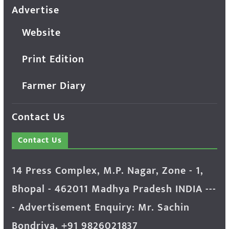
Advertise
Website
Print Edition
Farmer Diary
Contact Us
Contact Us
14 Press Complex, M.P. Nagar, Zone - 1,
Bhopal - 462011 Madhya Pradesh INDIA ---
- Advertisement Enquiry: Mr. Sachin
Bondriya, +91 9826021837