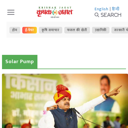
Skip
English
|
हिन्दी
to
Search
content
होम
ई-पेपर
कृषि समाचार
फसल की खेती
उद्यानिकी
सरकारी य
Solar Pump