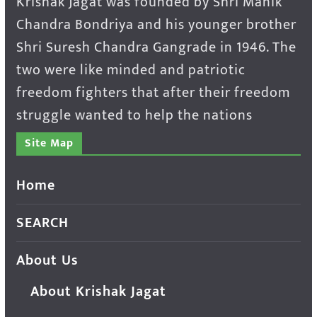
Krishak Jagat was founded by Shri Manik
Chandra Bondriya and his younger brother
Shri Suresh Chandra Gangrade in 1946. The
two were like minded and patriotic
freedom fighters that after their freedom
struggle wanted to help the nations
Site Map
Home
SEARCH
About Us
About Krishak Jagat