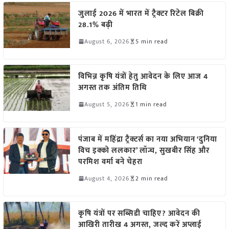
जुलाई 2026 में भारत में ट्रैक्टर रिटेल बिक्री
28.1% बढ़ी
August 6, 2026
5 min read
विभिन्न कृषि यंत्रों हेतु आवेदन के लिए आज 4
अगस्त तक अंतिम तिथि
August 5, 2026
1 min read
पंजाब में महिंद्रा ट्रैक्टर्स का नया अभियान ‘दुनिया
विच इक्को ललकार’ लॉन्च, सुखबीर सिंह और
परमिश वर्मा बने चेहरा
August 4, 2026
2 min read
कृषि यंत्रों पर सब्सिडी चाहिए? आवेदन की
आखिरी तारीख 4 अगस्त, जल्द करें अप्लाई