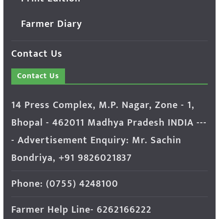
Farmer Diary
Contact Us
Contact Us
14 Press Complex, M.P. Nagar, Zone - 1,
Bhopal - 462011 Madhya Pradesh INDIA ---
- Advertisement Enquiry: Mr. Sachin
Bondriya, +91 9826021837
Phone: (0755) 4248100
Farmer Help Line- 6262166222