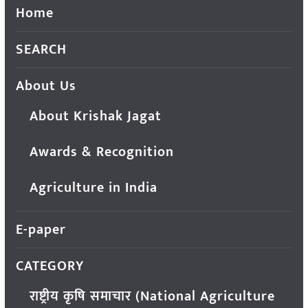
Home
SEARCH
About Us
About Krishak Jagat
Awards & Recognition
Agriculture in India
E-paper
CATEGORY
राष्ट्रीय कृषि समाचार (National Agriculture