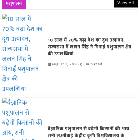
View All
पशुपालन
10 साल में 70% बढ़ा देश का दूध उत्पादन,
राज्यसभा में ललन सिंह ने गिनाईं पशुपालन क्षेत्र
की उपलब्धियां
August 7, 2026
5 min read
वैज्ञानिक पशुपालन से बढ़ेगी किसानों की आय,
रानी लक्ष्मीबाई केंद्रीय कृषि विश्वविद्यालय के