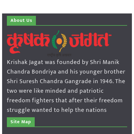
About Us
Krishak Jagat was founded by Shri Manik
Chandra Bondriya and his younger brother
Shri Suresh Chandra Gangrade in 1946. The
two were like minded and patriotic
freedom fighters that after their freedom
struggle wanted to help the nations
Site Map