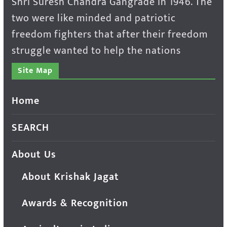
Shri Suresh Chandra Gangrade in 1946. The
two were like minded and patriotic
freedom fighters that after their freedom
struggle wanted to help the nations
Site Map
Home
SEARCH
About Us
About Krishak Jagat
Awards & Recognition