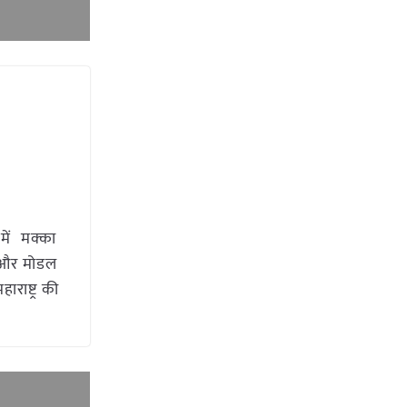
में मक्का
म और मोडल
ाराष्ट्र की