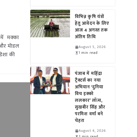
विभिन्न कृषि यंत्रों
हेतु आवेदन के लिए
आज 4 अगस्त तक
में मक्का
अंतिम तिथि
म और मोडल
August 5, 2026
1 min read
ओडिशा की
पंजाब में महिंद्रा
ट्रैक्टर्स का नया
अभियान ‘दुनिया
विच इक्को
ललकार’ लॉन्च,
सुखबीर सिंह और
परमिश वर्मा बने
चेहरा
August 4, 2026
2 min read