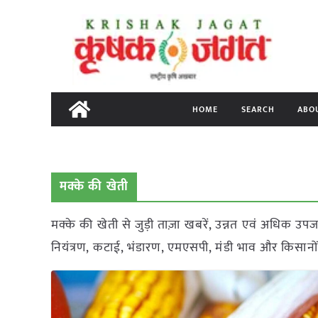
Skip
to
content
HOME
SEARCH
ABO
मक्के की खेती
मक्के की खेती से जुड़ी ताज़ा खबरें, उन्नत एवं अधिक उपज
नियंत्रण, कटाई, भंडारण, एमएसपी, मंडी भाव और किसानो