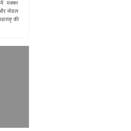
में मक्का
म और मोडल
ाराष्ट्र की