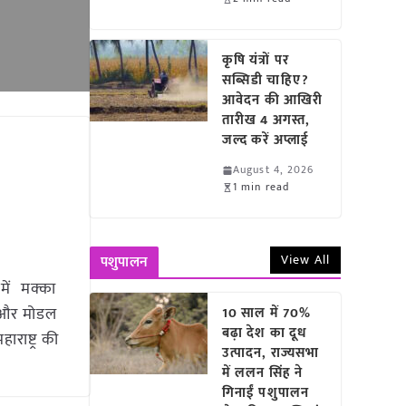
कृषि यंत्रों पर
सब्सिडी चाहिए?
आवेदन की आखिरी
तारीख 4 अगस्त,
जल्द करें अप्लाई
August 4, 2026
1 min read
View All
पशुपालन
में मक्का
म और मोडल
10 साल में 70%
बढ़ा देश का दूध
ाराष्ट्र की
उत्पादन, राज्यसभा
में ललन सिंह ने
गिनाईं पशुपालन