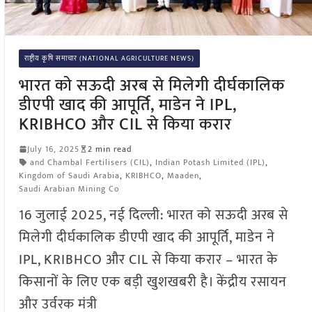
राष्ट्रीय कृषि समाचार (NATIONAL AGRICULTURE NEWS)
भारत को सऊदी अरब से मिलेगी दीर्घकालिक
डीएपी खाद की आपूर्ति, माडेन ने IPL,
KRIBHCO और CIL से किया करार
July 16, 2025
2 min read
and Chambal Fertilisers (CIL)
,
Indian Potash Limited (IPL)
,
Kingdom of Saudi Arabia
,
KRIBHCO
,
Maaden
,
Saudi Arabian Mining Co
16 जुलाई 2025, नई दिल्ली: भारत को सऊदी अरब से
मिलेगी दीर्घकालिक डीएपी खाद की आपूर्ति, माडेन ने
IPL, KRIBHCO और CIL से किया करार – भारत के
किसानों के लिए एक बड़ी खुशखबरी है। केंद्रीय रसायन
और उर्वरक मंत्री