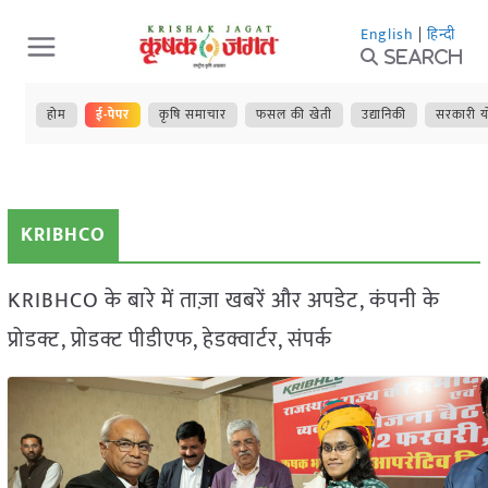
Skip
English
|
हिन्दी
to
Search
content
होम
ई-पेपर
कृषि समाचार
फसल की खेती
उद्यानिकी
सरकारी य
KRIBHCO
KRIBHCO के बारे में ताज़ा खबरें और अपडेट, कंपनी के
प्रोडक्ट, प्रोडक्ट पीडीएफ, हेडक्वार्टर, संपर्क