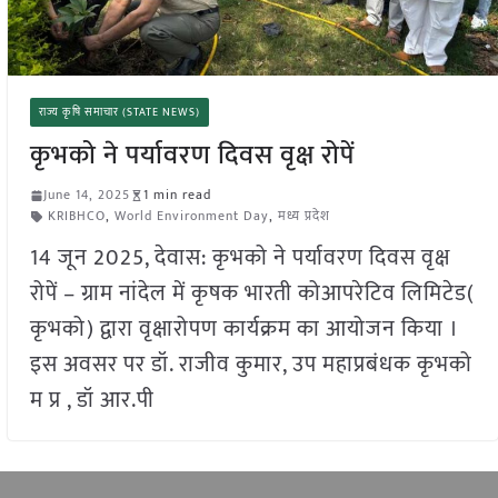
राज्य कृषि समाचार (STATE NEWS)
कृभको ने पर्यावरण दिवस वृक्ष रोपें
June 14, 2025
1 min read
KRIBHCO
,
World Environment Day
,
मध्य प्रदेश
14 जून 2025, देवास: कृभको ने पर्यावरण दिवस वृक्ष
रोपें – ग्राम नांदेल में कृषक भारती कोआपरेटिव लिमिटेड(
कृभको) द्वारा वृक्षारोपण कार्यक्रम का आयोजन किया ।
इस अवसर पर डॉ. राजीव कुमार, उप महाप्रबंधक कृभको
म प्र , डॉ आर.पी