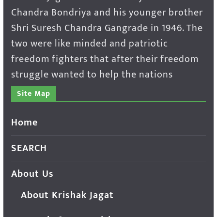
Chandra Bondriya and his younger brother
Shri Suresh Chandra Gangrade in 1946. The
two were like minded and patriotic
freedom fighters that after their freedom
struggle wanted to help the nations
Site Map
Home
SEARCH
About Us
About Krishak Jagat