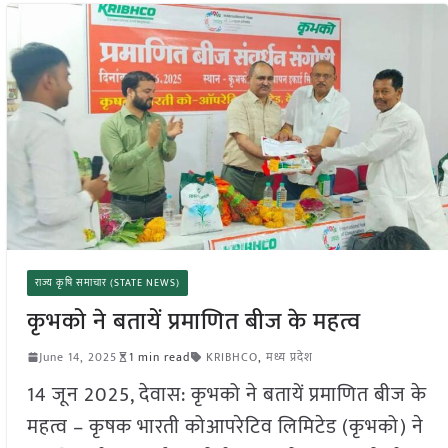
राज्य कृषि समाचार (STATE NEWS)
कृभको ने बतायें प्रमाणित बीज के महत्व
June 14, 2025
1 min read
KRIBHCO
,
मध्य प्रदेश
14 जून 2025, देवास: कृभको ने बतायें प्रमाणित बीज के
महत्व – कृषक भारती कोआपरेटिव लिमिटेड (कृभको) ने