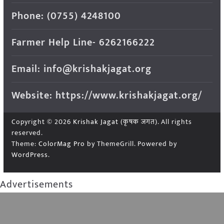
Phone: (0755) 4248100
Farmer Help Line- 6262166222
Email: info@krishakjagat.org
Website: https://www.krishakjagat.org/
Copyright © 2026
Krishak Jagat (कृषक जगत)
. All rights
reserved.
Theme:
ColorMag Pro
by ThemeGrill. Powered by
WordPress
.
Advertisements