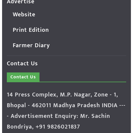
Advertise
Website
Print Edition
Farmer Diary
Contact Us
Contact Us
14 Press Complex, M.P. Nagar, Zone - 1,
Bhopal - 462011 Madhya Pradesh INDIA ---
- Advertisement Enquiry: Mr. Sachin
Bondriya, +91 9826021837