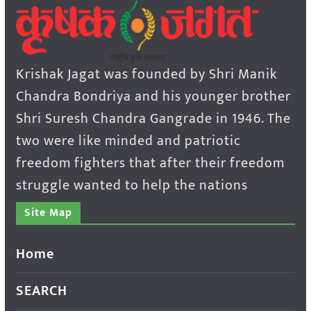
Krishak Jagat was founded by Shri Manik
Chandra Bondriya and his younger brother
Shri Suresh Chandra Gangrade in 1946. The
two were like minded and patriotic
freedom fighters that after their freedom
struggle wanted to help the nations
Site Map
Home
SEARCH