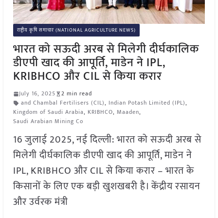
राष्ट्रीय कृषि समाचार (NATIONAL AGRICULTURE NEWS)
भारत को सऊदी अरब से मिलेगी दीर्घकालिक
डीएपी खाद की आपूर्ति, माडेन ने IPL,
KRIBHCO और CIL से किया करार
July 16, 2025
2 min read
and Chambal Fertilisers (CIL)
,
Indian Potash Limited (IPL)
,
Kingdom of Saudi Arabia
,
KRIBHCO
,
Maaden
,
Saudi Arabian Mining Co
16 जुलाई 2025, नई दिल्ली: भारत को सऊदी अरब से
मिलेगी दीर्घकालिक डीएपी खाद की आपूर्ति, माडेन ने
IPL, KRIBHCO और CIL से किया करार – भारत के
किसानों के लिए एक बड़ी खुशखबरी है। केंद्रीय रसायन
और उर्वरक मंत्री