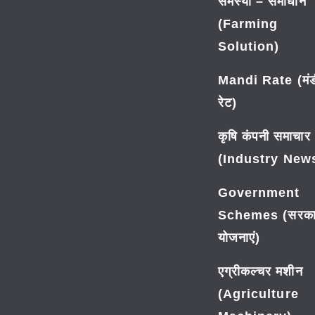
समस्या – समाधान
(Farming
Solution)
Mandi Rate (मंड
रेट)
कृषि कंपनी समाचार
(Industry New
Government
Schemes (सरका
योजनाएं)
एग्रीकल्चर मशीन
(Agriculture