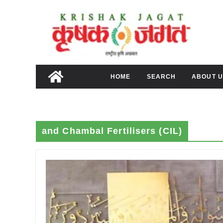
Skip
to
content
HOME
SEARCH
ABOUT U
and Chambal Fertilisers (CIL)