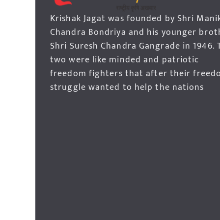
Krishak Jagat was founded by Shri Mani
Chandra Bondriya and his younger brot
Shri Suresh Chandra Gangrade in 1946. 
two were like minded and patriotic
freedom fighters that after their free
struggle wanted to help the nations