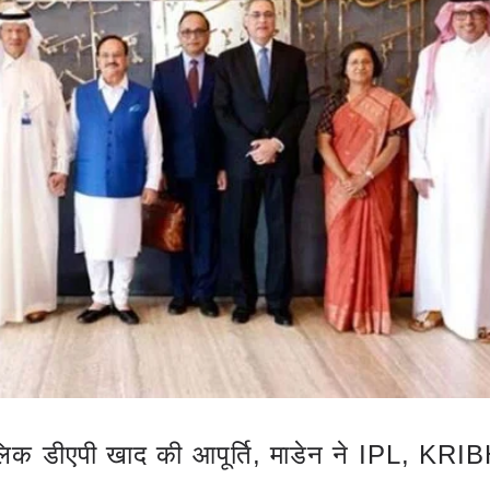
ालिक डीएपी खाद की आपूर्ति, माडेन ने IPL, KR