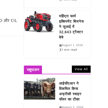
महिंद्रा फार्म
HCO और CIL
इक्विपमेंट बिजनेस
ने जुलाई में
32,643 ट्रैक्टर
बेचे
August 1, 2026
1 min read
View All
पशुपालन
आईसीएआर ने
विकसित किया
अफ्रीकी स्वाइन
फीवर का टीका
August 5, 2026