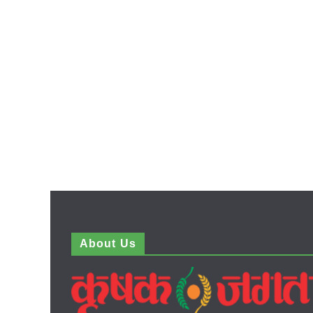
About Us