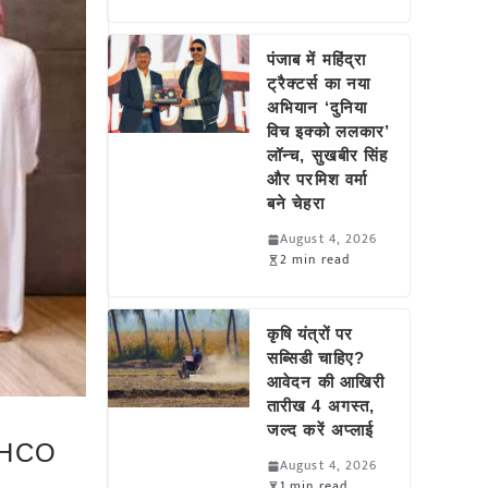
पंजाब में महिंद्रा
ट्रैक्टर्स का नया
अभियान ‘दुनिया
विच इक्को ललकार’
लॉन्च, सुखबीर सिंह
और परमिश वर्मा
बने चेहरा
August 4, 2026
2 min read
कृषि यंत्रों पर
सब्सिडी चाहिए?
आवेदन की आखिरी
तारीख 4 अगस्त,
जल्द करें अप्लाई
IBHCO
August 4, 2026
1 min read