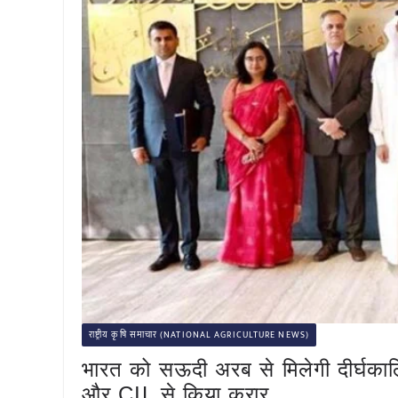
राष्ट्रीय कृषि समाचार (NATIONAL AGRICULTURE NEWS)
भारत को सऊदी अरब से मिलेगी दीर्घक
और CIL से किया करार