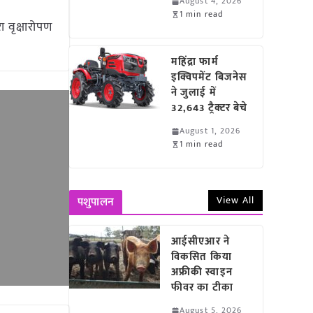
August 4, 2026
1 min read
 वृक्षारोपण
महिंद्रा फार्म
इक्विपमेंट बिजनेस
ने जुलाई में
32,643 ट्रैक्टर बेचे
August 1, 2026
1 min read
View All
पशुपालन
आईसीएआर ने
विकसित किया
अफ्रीकी स्वाइन
फीवर का टीका
August 5, 2026