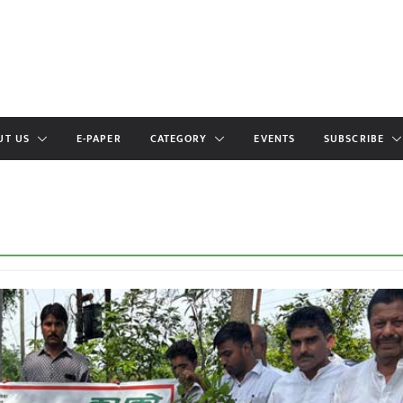
UT US
E-PAPER
CATEGORY
EVENTS
SUBSCRIBE