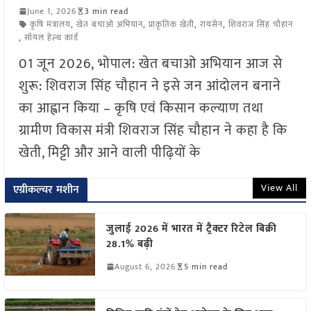
June 1, 2026
3 min read
कृषि मंत्रालय
,
खेत बचाओ अभियान
,
प्राकृतिक खेती
,
रायसेन
,
शिवराज सिंह चौहान
,
सॉयल हेल्थ कार्ड
01 जून 2026, भोपाल: खेत बचाओ अभियान आज से
शुरू: शिवराज सिंह चौहान ने इसे जन आंदोलन बनाने
का आह्वान किया – कृषि एवं किसान कल्याण तथा
ग्रामीण विकास मंत्री शिवराज सिंह चौहान ने कहा है कि
खेती, मिट्टी और आने वाली पीढ़ियों के
View All
एग्रीकल्चर मशीन
जुलाई 2026 में भारत में ट्रैक्टर रिटेल बिक्री
28.1% बढ़ी
August 6, 2026
5 min read