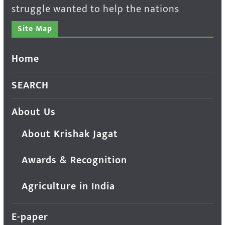
struggle wanted to help the nations
Site Map
Home
SEARCH
About Us
About Krishak Jagat
Awards & Recognition
Agriculture in India
E-paper