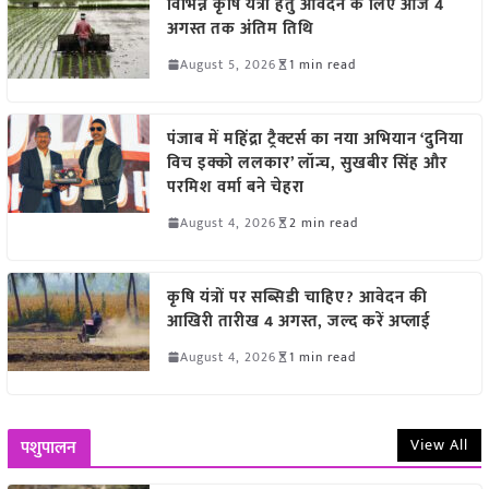
विभिन्न कृषि यंत्रों हेतु आवेदन के लिए आज 4
अगस्त तक अंतिम तिथि
August 5, 2026
1 min read
पंजाब में महिंद्रा ट्रैक्टर्स का नया अभियान ‘दुनिया
विच इक्को ललकार’ लॉन्च, सुखबीर सिंह और
परमिश वर्मा बने चेहरा
August 4, 2026
2 min read
कृषि यंत्रों पर सब्सिडी चाहिए? आवेदन की
आखिरी तारीख 4 अगस्त, जल्द करें अप्लाई
August 4, 2026
1 min read
View All
पशुपालन