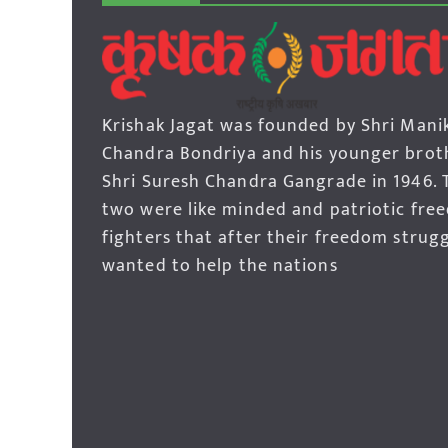
Krishak Jagat was founded by Shri Mani
Chandra Bondriya and his younger brot
Shri Suresh Chandra Gangrade in 1946. 
two were like minded and patriotic fre
fighters that after their freedom strug
wanted to help the nations