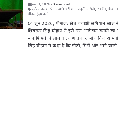
June 1, 2026
3 min read
कृषि मंत्रालय
,
खेत बचाओ अभियान
,
प्राकृतिक खेती
,
रायसेन
,
शिवराज
सॉयल हेल्थ कार्ड
01 जून 2026, भोपाल: खेत बचाओ अभियान आज से
शिवराज सिंह चौहान ने इसे जन आंदोलन बनाने का 
– कृषि एवं किसान कल्याण तथा ग्रामीण विकास मंत्
सिंह चौहान ने कहा है कि खेती, मिट्टी और आने वाली प