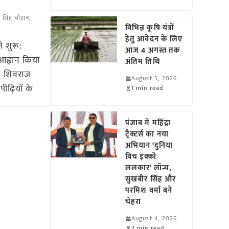
 सिंह चौहान
,
विभिन्न कृषि यंत्रों
हेतु आवेदन के लिए
 शुरू:
आज 4 अगस्त तक
आह्वान किया
अंतिम तिथि
री शिवराज
August 5, 2026
ीढ़ियों के
1 min read
पंजाब में महिंद्रा
ट्रैक्टर्स का नया
अभियान ‘दुनिया
विच इक्को
ललकार’ लॉन्च,
सुखबीर सिंह और
परमिश वर्मा बने
चेहरा
August 4, 2026
2 min read