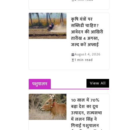
कृषि यंत्रों पर
सब्सिडी चाहिए?
आवेदन की आखिरी
तारीख 4 अगस्त,
जल्द करें अप्लाई
August 4, 2026
1 min read
View All
पशुपालन
10 साल में 70%
बढ़ा देश का दूध
उत्पादन, राज्यसभा
में ललन सिंह ने
गिनाईं पशुपालन