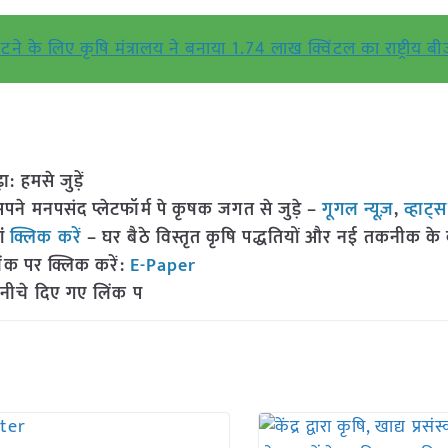
 के लिए कृषि मंत्रालय ने बनाया 1.74 लाख क्विंटल का राष्ट्रीय बी
हमसे जुड़ें
 मनपसंद प्लेटफॉर्म पे कृषक जगत से जुड़े –
गूगल न्यूज़
,
व्हाट्
ां
क्लिक करें
– घर बैठे विस्तृत कृषि पद्धतियों और नई तकनीक के बारे
ंक पर क्लिक करें:
E-Paper
 नीचे दिए गए लिंक प