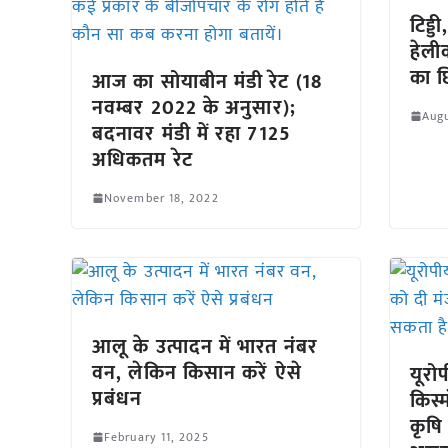
टिड्ड
हेली
का छ
आज का सोयाबीन मंडी रेट (18
नवम्बर 2022 के अनुसार);
Augu
बदनावर मंडी में रहा 7125
अधिकतम रेट
November 18, 2022
आलू के उत्पादन में भारत नंबर
वन, लेकिन किसान करें ऐसे
यूरो
प्रबंधन
किस्म
कृषि
February 11, 2025