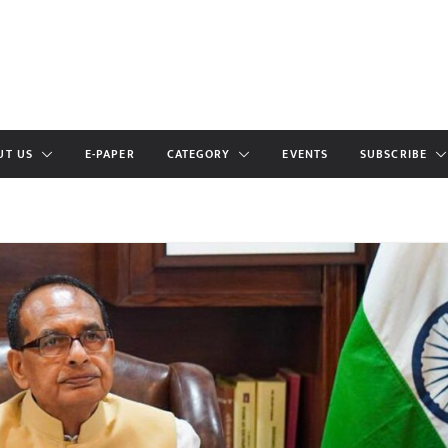
UT US
E-PAPER
CATEGORY
EVENTS
SUBSCRIBE