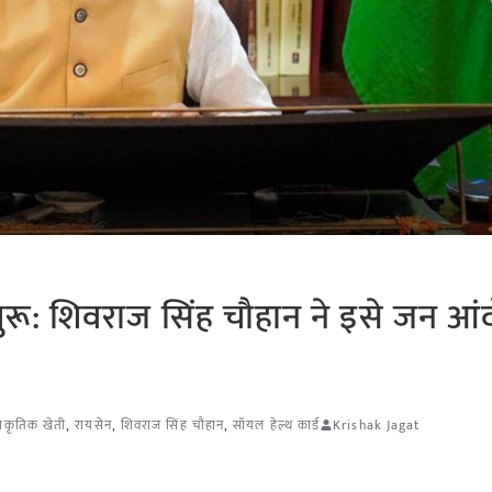
ू: शिवराज सिंह चौहान ने इसे जन आ
्राकृतिक खेती
,
रायसेन
,
शिवराज सिंह चौहान
,
सॉयल हेल्थ कार्ड
Krishak Jagat