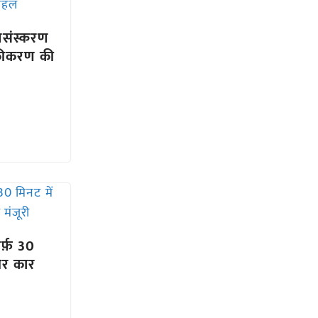
 प्रसंस्करण
कीकरण की
र्फ़ 30
और कार