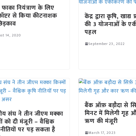
ी, फाका नियंत्राण के लिए
कॉप्टर से किया कीटनाशक
केंद्र द्वारा कृषि, खाद्य
िड़काव
की 3 योजनाओं के ए
पहल
st 14, 2020
September 23, 2022
बैंक ऑफ़ बड़ौदा से सि
मिनट में मिलेगी गृह 
पीय संघ ने तीन जीएम मक्का
ऋण की मंजूरी
ों को दी मंजूरी – वैश्विक
 नीतियों पर पड़ सकता है
March 17, 2023