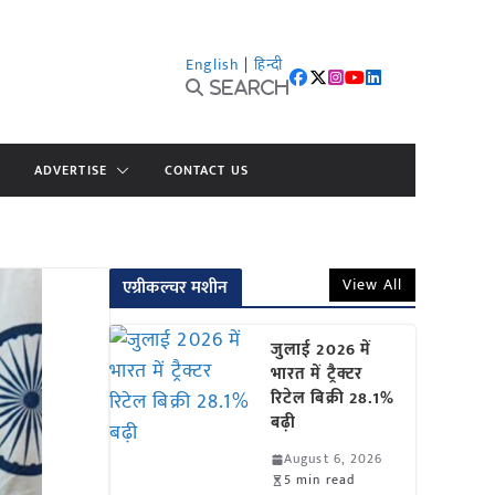
English
|
हिन्दी
Search
ADVERTISE
CONTACT US
View All
एग्रीकल्चर मशीन
जुलाई 2026 में
भारत में ट्रैक्टर
रिटेल बिक्री 28.1%
बढ़ी
August 6, 2026
5 min read