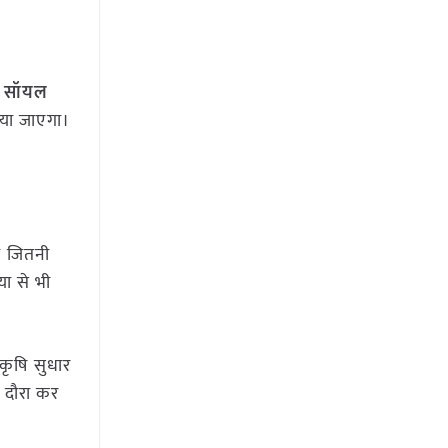
ा, सॉयल
िया जाएगा।
री जितनी
या से भी
कृषि सुधार
ा दौरा कर